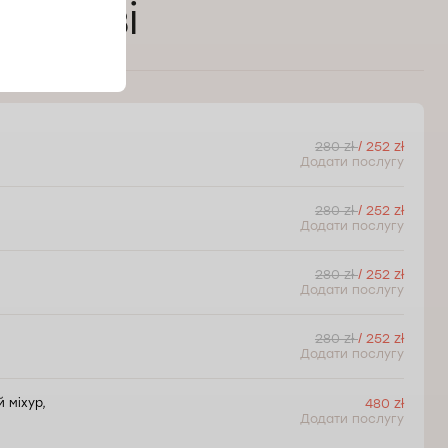
в Лодзі
280 zł
/ 252 zł
Додати послугу
280 zł
/ 252 zł
Додати послугу
280 zł
/ 252 zł
Додати послугу
280 zł
/ 252 zł
Додати послугу
480 zł
 міхур,
Додати послугу