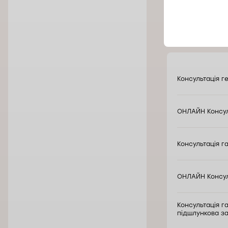
Варті
Консультація г
ОНЛАЙН Консул
Консультація г
ОНЛАЙН Консул
Консультація г
підшлункова за