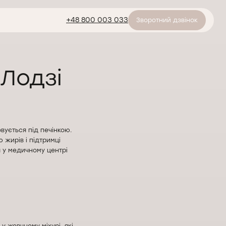
+48 800 003 033
Зворотний дзвінок
 Лодзі
вується під печінкою.
 жирів і підтримці
 у медичному центрі