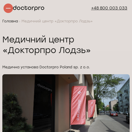
+48 800 003 033
Головна
Медичний центр «Докторпро Лодзь»
Медичний центр
«Докторпро Лодзь»
Медична установа Doctorpro Poland sp. z o.o.