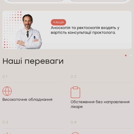
Акція
Аноскопія та ректоскопія входять у
вартість консультації проктолога.
Наші переваги
0 1
0 2
Високоточне обладнання
Обстеження без направлення
лікаря
0 3
0 4