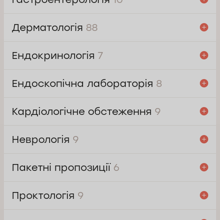
Дерматологія
88
Ендокринологія
7
Ендоскопічна лабораторія
8
Кардіологічне обстеження
9
Неврологія
9
Пакетні пропозиції
6
Проктологія
9