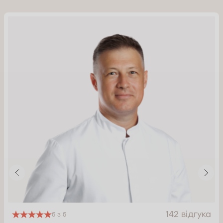
142 відгука
5 з 5