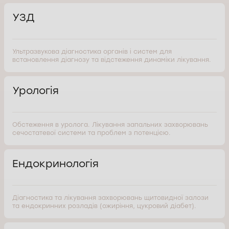
УЗД
Ультразвукова діагностика органів і систем для
встановлення діагнозу та відстеження динаміки лікування.
Урологія
Обстеження в уролога. Лікування запальних захворювань
сечостатевої системи та проблем з потенцією.
Ендокринологія
Діагностика та лікування захворювань щитовидної залози
та ендокринних розладів (ожиріння, цукровий діабет).