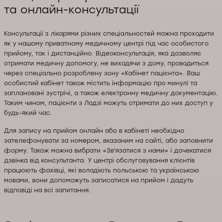
та онлайн-консультації
Консультації з лікарями різних спеціальностей можна проходити
як у нашому приватному медичному центрі під час особистого
прийому, так і дистанційно. Відеоконсультація, яка дозволяє
отримати медичну допомогу, не виходячи з дому, проводиться
через спеціально розроблену зону «Кабінет пацієнта». Ваш
особистий кабінет також містить інформацію про минулі та
заплановані зустрічі, а також електронну медичну документацію.
Таким чином, пацієнти з Лодзі можуть отримати до них доступ у
будь-який час.
Для запису на прийом онлайн або в кабінеті необхідно
зателефонувати за номером, вказаним на сайті, або заповнити
форму. Також можна вибрати «Зв'язатися з нами» і дочекатися
дзвінка від консультанта. У центрі обслуговування клієнтів
працюють фахівці, які володіють польською та українською
мовами, вони допоможуть записатися на прийом і дадуть
відповіді на всі запитання.