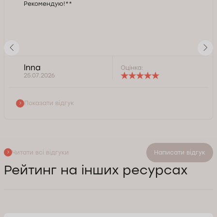
Рекомендую!**
Inna
Оцінка:
25.07.2026
Показати відгук
Читати всі відгуки
Написати відгук
Рейтинг на інших ресурсах