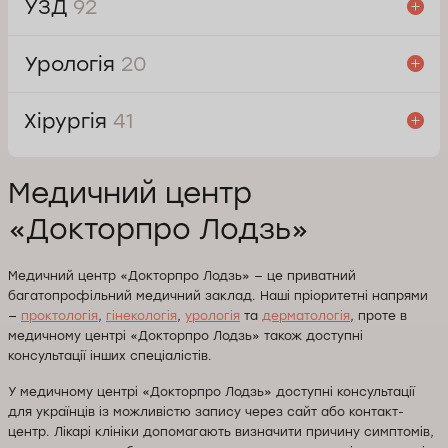
УЗД
92
Урологія
20
Хірургія
41
Медичний центр
«Докторпро Лодзь»
Медичний центр «Докторпро Лодзь» — це приватний
багатопрофільний медичний заклад. Наші пріоритетні напрями
—
проктологія
,
гінекологія
,
урологія
та
дерматологія
, проте в
медичному центрі «Докторпро Лодзь» також доступні
консультації інших спеціалістів.
У медичному центрі «Докторпро Лодзь» доступні консультації
для українців із можливістю запису через сайт або контакт-
центр. Лікарі клініки допомагають визначити причину симптомів,