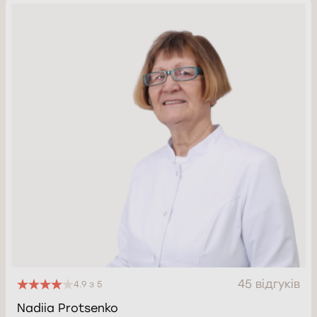
45 відгуків
4.9 з 5
Nadiia Protsenko