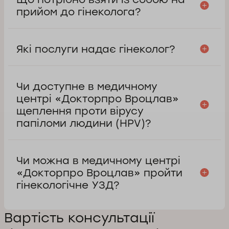
прийом до гінеколога?
Які послуги надає гінеколог?
Чи доступне в медичному
центрі «Докторпро Вроцлав»
щеплення проти вірусу
папіломи людини (HPV)?
Чи можна в медичному центрі
«Докторпро Вроцлав» пройти
гінекологічне УЗД?
Вартість консультації