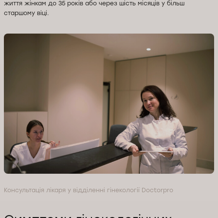
життя жінкам до 35 років або через шість місяців у більш
старшому віці.
Консультація лікаря у відділенні гінекології Doctorpro