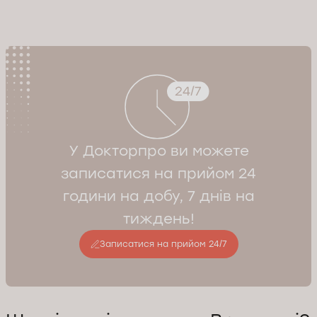
Лікар підбирає тактику обстеження та лікування з урахуванням
стану здоров’я та потреб пацієнтки
У Докторпро ви можете
записатися на прийом 24
години на добу, 7 днів на
тиждень!
Записатися на прийом 24/7