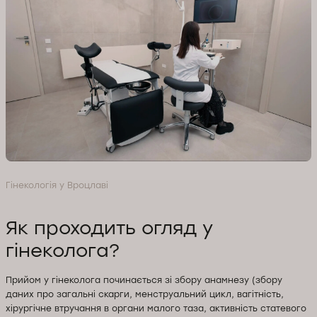
Гінекологія у Вроцлаві
Як проходить огляд у
гінеколога?
Прийом у гінеколога починається зі збору анамнезу (збору
даних про загальні скарги, менструальний цикл, вагітність,
хірургічне втручання в органи малого таза, активність статевого