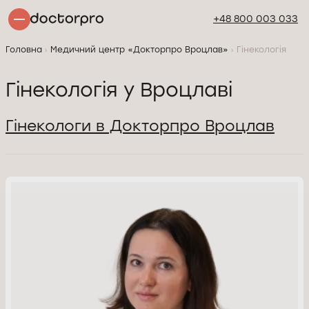
+48 800 003 033
Головна
Медичний центр «Докторпро Вроцлав»
Гінекологія
Гінекологія у Вроцлаві
Гінекологи в Докторпро Вроцлав