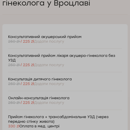
гінеколога у Вроцлаві
Консультативний акушерський прийом
250 zł
/ 225 zł
Додати послугу
Консультативний прийом лікаря акушера-гінеколога без
УЗД
250 zł
/ 225 zł
Додати послугу
Консультація дитячого гінеколога
250 zł
/ 225 zł
Додати послугу
Онлайн-консультація гінеколога
250 zł
/ 225 zł
Додати послугу
Прийом гінеколога + трансабдомінальне УЗД (через
передню стінку живота)
330 zł
Оплата в мед. центрі