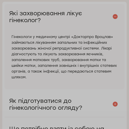
Які захворювання лікує
гінеколог?
Гінекологи у медичному центрі «Докторпро Вроцлав»
займаються лікуванням запальних та інфекційних
захворювань жіночої репродуктивної системи. Лікарі
діагностують та лікують захворювання яєчників,
запалення маткових труб, захворювання матки та
шийки матки, запалення зовнішніх і внутрішніх статевих
органів, а також інфекції, що передаються статевим
шляхом.
Як підготуватися до
гінекологічного огляду?
Що потрібно взяти із собою на