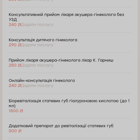
Консультативний прийом лікаря акушера-гінеколога без
УЗД
240 zł
Додати послугу
Консультація дитячого гінеколога
290 zł
Додати послугу
Прийом лікаря акушера-гінеколога лікар К. Гарниш
250 zł
Додати послугу
Онлайн-консультація гінеколога
240 zł
Додати послугу
Біоревіталізація статевих губ гіалуроновою кислотою (до 1
мл)
1500 zł
Додатковий препарат до ревіталізації статевих губ
500 zł