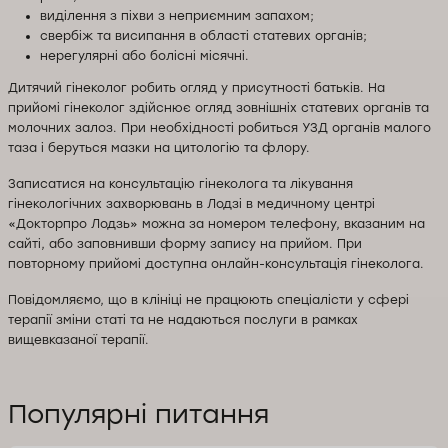
виділення з піхви з неприємним запахом;
свербіж та висипання в області статевих органів;
нерегулярні або болісні місячні.
Дитячий гінеколог робить огляд у присутності батьків. На
прийомі гінеколог здійснює огляд зовнішніх статевих органів та
молочних залоз. При необхідності робиться УЗД органів малого
таза і беруться мазки на цитологію та флору.
Записатися на консультацію гінеколога та лікування
гінекологічних захворювань в Лодзі в медичному центрі
«Докторпро Лодзь» можна за номером телефону, вказаним на
сайті, або заповнивши форму запису на прийом. При
повторному прийомі доступна онлайн-консультація гінеколога.
Повідомляємо, що в клініці не працюють спеціалісти у сфері
терапії зміни статі та не надаються послуги в рамках
вищевказаної терапії.
Популярні питання