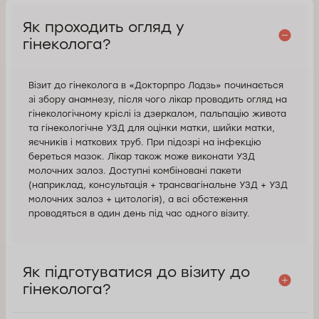
Як проходить огляд у
гінеколога?
Візит до гінеколога в «Докторпро Лодзь» починається
зі збору анамнезу, після чого лікар проводить огляд на
гінекологічному кріслі із дзеркалом, пальпацію живота
та гінекологічне УЗД для оцінки матки, шийки матки,
яєчників і маткових труб. При підозрі на інфекцію
береться мазок. Лікар також може виконати УЗД
молочних залоз. Доступні комбіновані пакети
(наприклад, консультація + трансвагінальне УЗД + УЗД
молочних залоз + цитологія), а всі обстеження
проводяться в один день під час одного візиту.
Як підготуватися до візиту до
гінеколога?