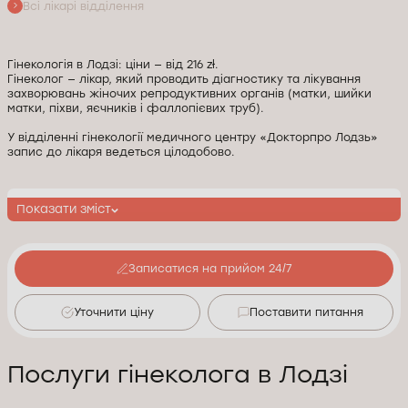
Всі лікарі відділення
Гінекологія в Лодзі: ціни — від 216 zł.
Гінеколог — лікар, який проводить діагностику та лікування
захворювань жіночих репродуктивних органів (матки, шийки
матки, піхви, яєчників і фаллопієвих труб).
У відділенні гінекології медичного центру «Докторпро Лодзь»
запис до лікаря ведеться цілодобово.
Показати зміст
Записатися на прийом 24/7
Уточнити ціну
Поставити питання
Послуги гінеколога в Лодзі