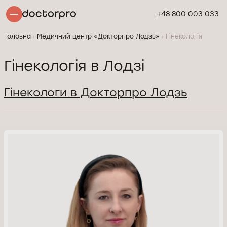
+48 800 003 033
Головна
Медичний центр «Докторпро Лодзь»
Гінекологія
Гінекологія в Лодзі
Гінекологи в Докторпро Лодзь