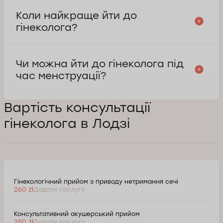
Коли найкраще йти до
гінеколога?
Чи можна йти до гінеколога під
час менструації?
Вартість консультації
гінеколога в Лодзі
Гінекологічний прийом з приводу нетримання сечі
260 zł
Додати послугу
Консультативний акушерський прийом
250 zł
Додати послугу