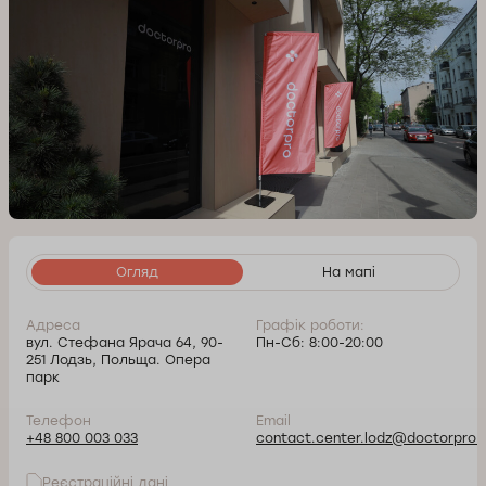
Огляд
На мапі
Адреса
Графік роботи:
вул. Стефана Ярача 64, 90-
Пн-Сб: 8:00-20:00
251 Лодзь, Польща. Опера
парк
Телефон
Email
+48 800 003 033
contact.center.lodz@doctorpro.p
Реєстраційні дані