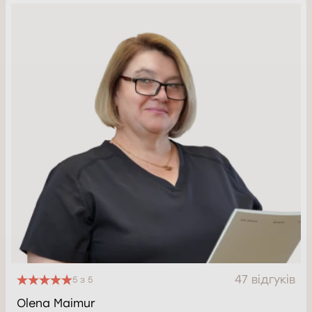
47 відгуків
5 з 5
Olena Maimur