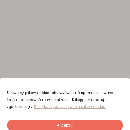
Używamy plików cookie, aby wyświetlać spersonalizowane
treści i analizować ruch na stronie. Klikając 'Akceptuj',
zgadzasz się z
Polityką wykorzystywania plików cookie.
Akceptuj