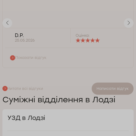
D.P.
Оцінка:
25.05.2026
Показати відгук
Читати всі відгуки
Написати відгук
Суміжні відділення в Лодзі
УЗД в Лодзі