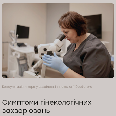
Консультація лікаря у відділенні гінекології Doctorpro
Симптоми гінекологічних
захворювань