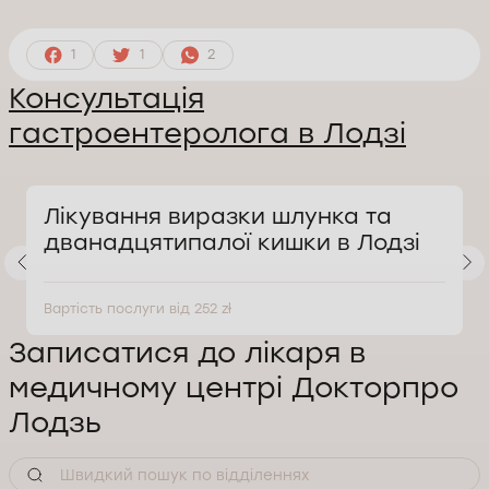
1
1
2
Консультація
гастроентеролога в Лодзі
Лікування виразки шлунка та
дванадцятипалої кишки в Лодзі
Вартість послуги від 252 zł
Записатися до лікаря в
медичному центрі Докторпро
Лодзь