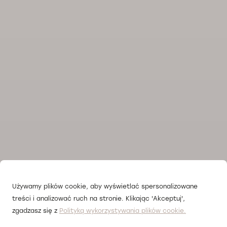
Używamy plików cookie, aby wyświetlać spersonalizowane
treści i analizować ruch na stronie. Klikając 'Akceptuj',
zgadzasz się z
Polityką wykorzystywania plików cookie.