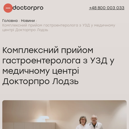
+48 800 003 033
Головна
Новини
Комплексний прийом гастроентеролога з УЗД у медичному
центрі Докторпро Лодзь
Комплексний прийом
гастроентеролога з УЗД у
медичному центрі
Докторпро Лодзь