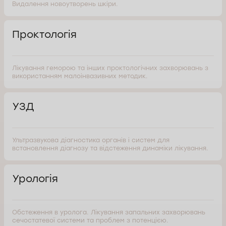
Видалення новоутворень шкіри.
Проктологія
Лікування геморою та інших проктологічних захворювань з
використанням малоінвазивних методик.
УЗД
Ультразвукова діагностика органів і систем для
встановлення діагнозу та відстеження динаміки лікування.
Урологія
Обстеження в уролога. Лікування запальних захворювань
сечостатевої системи та проблем з потенцією.