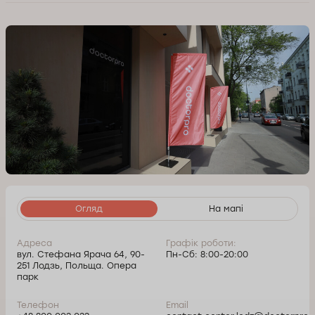
Огляд
На мапі
Адреса
Графік роботи:
вул. Стефана Ярача 64, 90-
Пн-Сб: 8:00-20:00
251 Лодзь, Польща. Опера
парк
Телефон
Email