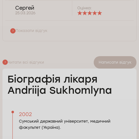
Сергей
Оцінка:
25.03.2026
Показати відгук
Читати всі відгуки
Написати відгук
Біографія лікаря
Andriija Sukhomlyna
2002
Сумський державний університет, медичний
факультет (Україна).