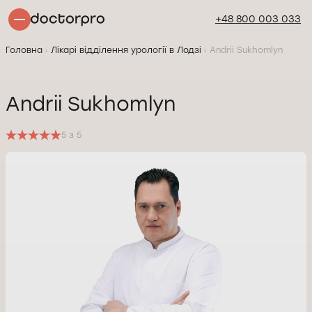
+48 800 003 033
Головна
Лікарі відділення урології в Лодзі
Andrii Sukhomlyn
Andrii Sukhomlyn
5 з 5