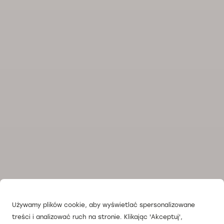
Używamy plików cookie, aby wyświetlać spersonalizowane
treści i analizować ruch na stronie. Klikając 'Akceptuj',