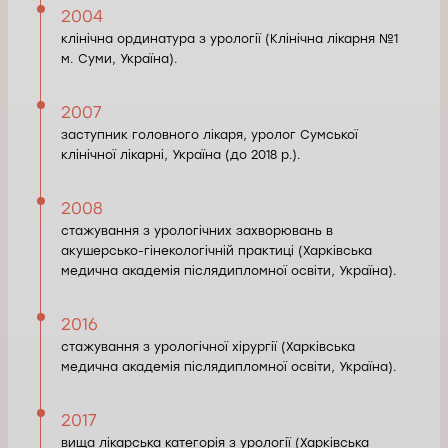
2004
клінічна ординатура з урології (Клінічна лікарня №1
м. Суми, Україна).
2007
заступник головного лікаря, уролог Сумської
клінічної лікарні, Україна (до 2018 р.).
2008
стажування з урологічних захворювань в
акушерсько-гінекологічній практиці (Харківська
медична академія післядипломної освіти, Україна).
2016
стажування з урологічної хірургії (Харківська
медична академія післядипломної освіти, Україна).
2017
вища лікарська категорія з урології (Харківська