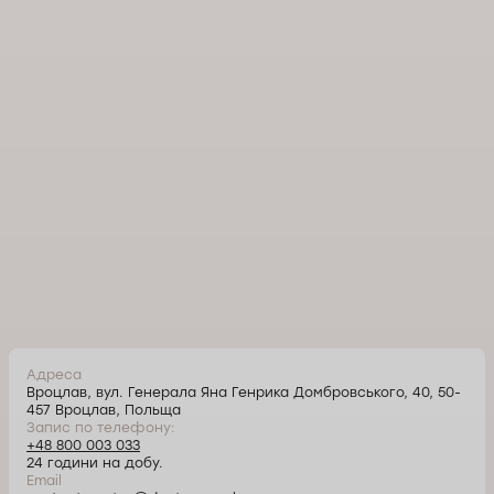
Адреса
Вроцлав, вул. Генерала Яна Генрика Домбровського, 40, 50-
457 Вроцлав, Польща
Запис по телефону:
+48 800 003 033
24 години на добу.
Email