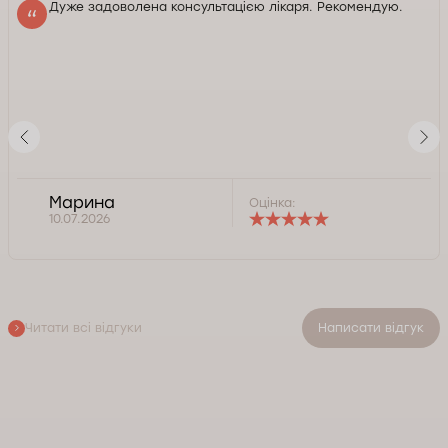
Дуже задоволена консультацією лікаря. Рекомендую.
Марина
Оцінка:
10.07.2026
Читати всі відгуки
Написати відгук