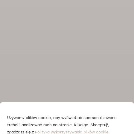
Używamy plików cookie, aby wyświetlać spersonalizowane
treści i analizować ruch na stronie. Klikając 'Akceptuj',
zgadzasz się z
Polityką wykorzystywania plików cookie.