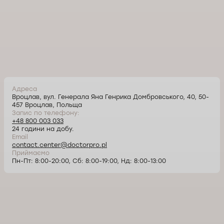
Адреса
Вроцлав, вул. Генерала Яна Генрика Домбровського, 40, 50-
457 Вроцлав, Польща
Запис по телефону:
+48 800 003 033
24 години на добу.
Email
contact.center@doctorpro.pl
Приймаємо
Пн-Пт: 8:00-20:00, Сб: 8:00-19:00, Нд: 8:00-13:00