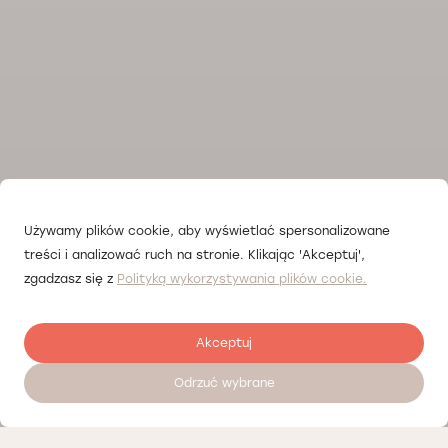
Używamy plików cookie, aby wyświetlać spersonalizowane
treści i analizować ruch na stronie. Klikając 'Akceptuj',
zgadzasz się z
Polityką wykorzystywania plików cookie.
Akceptuj
Odrzuć wybrane
Записатися на прийом 24/7