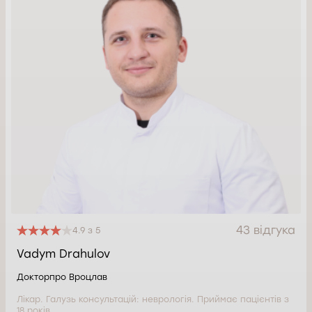
43 відгука
4.9 з 5
Vadym Drahulov
Докторпро Вроцлав
Лікар. Галузь консультацій: неврологія. Приймає пацієнтів з
18 років.