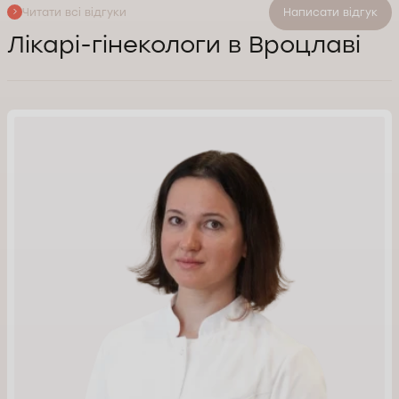
Читати всі відгуки
Написати відгук
Лікарі-гінекологи в Вроцлаві