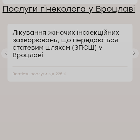
Послуги гінеколога у Вроцлаві
Лікування жіночих інфекційних
захворювань, що передаються
статевим шляхом (ЗПСШ) у
Вроцлаві
Вартість послуги від 225 zł