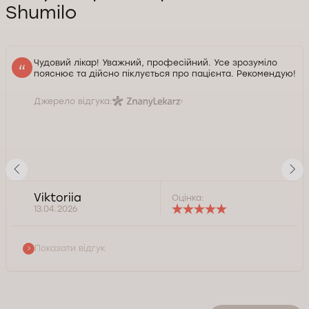
Shumilo
Чудовий лікар! Уважний, професійний. Усе зрозуміло
пояснює та дійсно піклується про пацієнта. Рекомендую!
Джерело відгука:
Viktoriia
Оцінка:
13.04.2026
Показати відгук