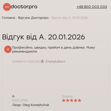
+48 800 003 033
Головна
Відгуки Докторпро
Відгук від А. 20.01.2026
Відгук від А. 20.01.2026
Професійно, швидко, прийом в день дзвінка. Можу
рекомендувати.
Джерело відгука:
А.
Оцінка:
20.01.2026
Лікар:
Oleg Konashchuk