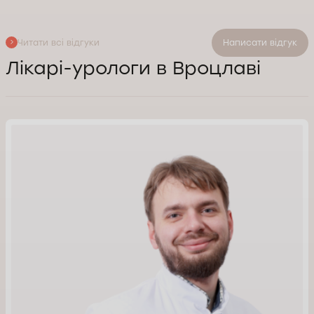
Читати всі відгуки
Написати відгук
Лікарі-урологи в Вроцлаві