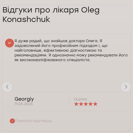
Відгуки про лікаря Oleg
Konashchuk
Я дуже радий, що знайшов доктора Олега. Я
задоволений його професійним підходом і, що
найголовніше, ефективною діагностикою та
рекомендаціями. Я однозначно можу рекомендувати його
як висококваліфікованого спеціаліста.
Georgiy
Оцінка:
19.05.2026
Показати відповідь