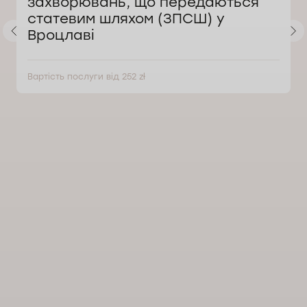
захворювань, що передаються
статевим шляхом (ЗПСШ) у
Вроцлаві
Вартість послуги від 252 zł