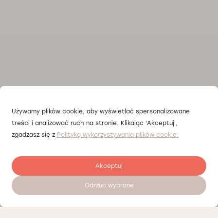
Używamy plików cookie, aby wyświetlać spersonalizowane
treści i analizować ruch na stronie. Klikając 'Akceptuj',
zgadzasz się z
Polityką wykorzystywania plików cookie.
Akceptuj
Odrzuć wybrane
Залишити відгук