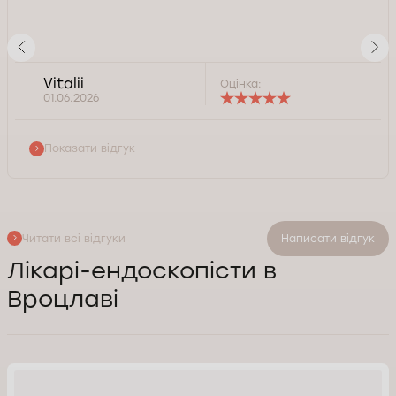
Vitalii
Оцінка:
01.06.2026
Показати відгук
Читати всі відгуки
Написати відгук
Лікарі-ендоскопісти в
Вроцлаві