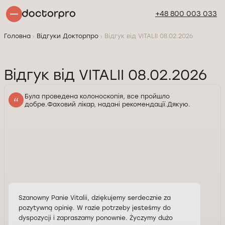
+48 800 003 033
Головна
Відгуки Докторпро
Відгук від VITALII 08.02.2026
Відгук від VITALII 08.02.2026
Була проведена колоноскопія, все пройшло
добре.Фаховий лікар, надані рекомендації.Дякую.
Szanowny Panie Vitalii, dziękujemy serdecznie za
pozytywną opinię. W razie potrzeby jesteśmy do
dyspozycji i zapraszamy ponownie. Życzymy dużo