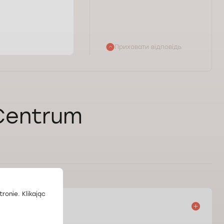
Приховати відповідь
 Centrum
ronie. Klikając