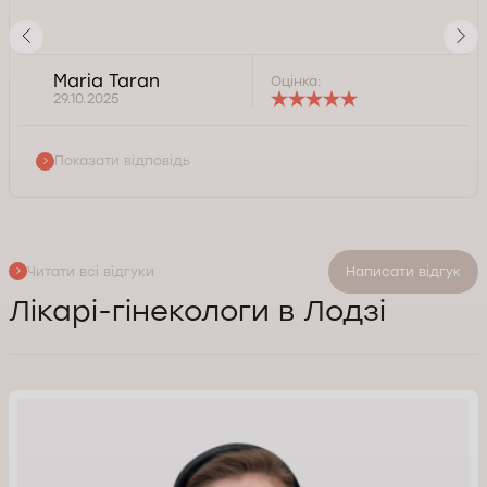
Maria Taran
Оцінка:
29.10.2025
Показати відповідь
Читати всі відгуки
Написати відгук
Лікарі-гінекологи в Лодзі