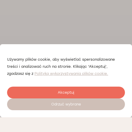
Używamy plików cookie, aby wyświetlać spersonalizowane
treści i analizować ruch na stronie. Klikając 'Akceptuj',
zgadzasz się z
Polityką wykorzystywania plików cookie.
Akceptuj
Odrzuć wybrane
Залишити відгук