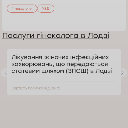
Гінекологія
УЗД
Послуги гінеколога в Лодзі
Лікування жіночих інфекційних
захворювань, що передаються
статевим шляхом (ЗПСШ) в Лодзі
Вартість послуги від 216 zł