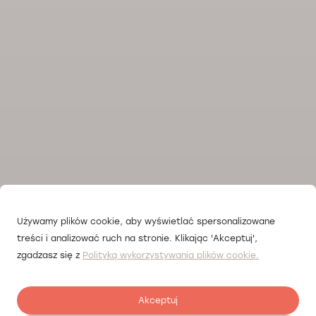
Używamy plików cookie, aby wyświetlać spersonalizowane
treści i analizować ruch na stronie. Klikając 'Akceptuj',
zgadzasz się z
Polityką wykorzystywania plików cookie.
Akceptuj