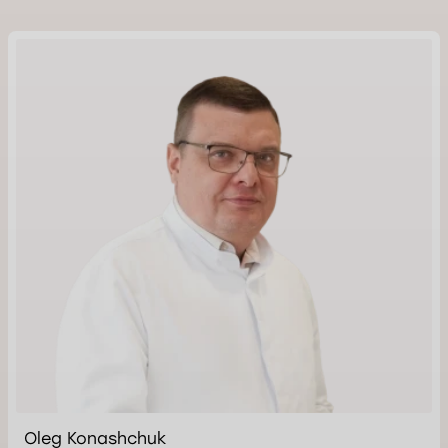
Oleg Konashchuk