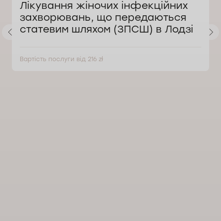
Лікування жіночих інфекційних
захворювань, що передаються
статевим шляхом (ЗПСШ) в Лодзі
Вартість послуги від 216 zł