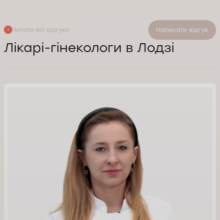
Читати всі відгуки
Написати відгук
Лікарі-гінекологи в Лодзі