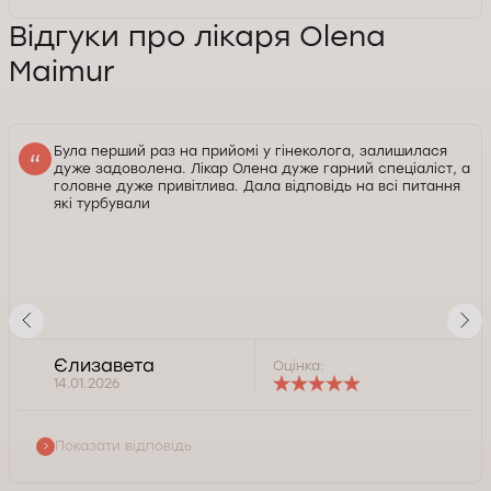
Відгуки про лікаря Olena
Maimur
Була перший раз на прийомі у гінеколога, залишилася
дуже задоволена. Лікар Олена дуже гарний спеціаліст, а
головне дуже привітлива. Дала відповідь на всі питання
які турбували
Єлизавета
Оцінка:
14.01.2026
Показати відповідь