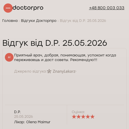
+48 800 003 033
Головна
Відгуки Докторпро
Відгук від D.P. 25.05.2026
Відгук від D.P. 25.05.2026
Приятный врач, добрая, понимающая, успокоит когда
переживаешь и даст советы. Рекомендую!!!
Джерело відгука:
D.P.
Оцінка:
25.05.2026
Лікар:
Olena Maimur