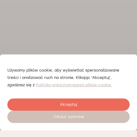
Używamy plików cookie, aby wyświetlać spersonalizowane
treści i analizować ruch na stronie. Klikając 'Akceptuj',
zgadzasz się z
Polityką wykorzystywania plików cookie.
Akceptuj
Odrzuć wybrane
Залишити відгук