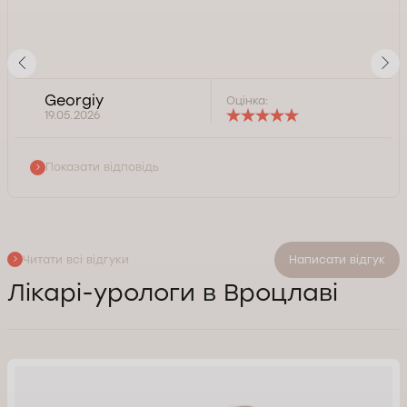
Georgiy
Оцінка:
19.05.2026
Показати відповідь
Читати всі відгуки
Написати відгук
Лікарі-урологи в Вроцлаві