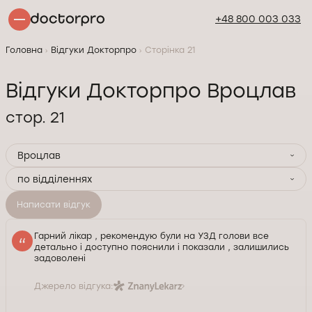
+48 800 003 033
Головна
Відгуки Докторпро
Сторінка 21
Відгуки Докторпро Вроцлав
стор. 21
Вроцлав
по відділеннях
Написати відгук
Гарний лікар , рекомендую були на УЗД голови все
детально і доступно пояснили і показали , залишились
задоволені
Джерело відгука: