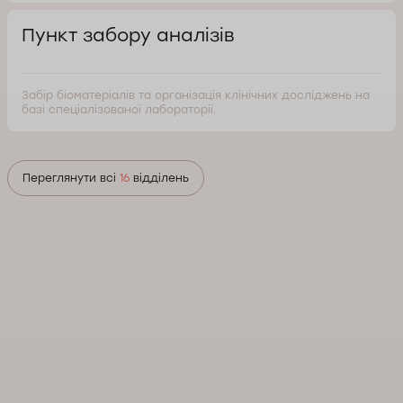
Пункт забору аналізів
Забір біоматеріалів та організація клінічних досліджень на
базі спеціалізованої лабораторії.
Переглянути всі
16
відділень