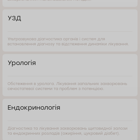
УЗД
Ультразвукова діагностика органів і систем для
встановлення діагнозу та відстеження динаміки лікування.
Урологія
Обстеження в уролога. Лікування запальних захворювань
сечостатевої системи та проблем з потенцією.
Ендокринологія
Діагностика та лікування захворювань щитовидної залози
та ендокринних розладів (ожиріння, цукровий діабет).