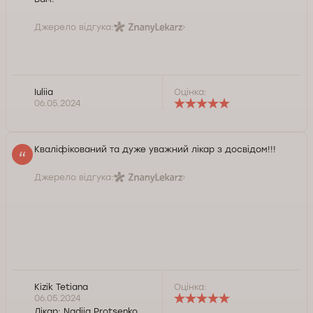
Джерело відгука:
Iuliia
Оцінка:
06.05.2024
Кваліфікований та дуже уважний лікар з досвідом!!!
Джерело відгука:
Kizik Tetiana
Оцінка:
06.05.2024
Лікар:
Nadiia Protsenko