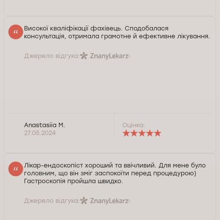
Високої кваліфікації фахівець. Сподобалася
консультація, отримала грамотне й ефективне лікування.
Джерело відгука:
Anastasiia M.
Оцінка:
27.05.2024
Лікар-ендоскопіст хороший та ввічливий. Для мене було
головним, що він зміг заспокоїти перед процедурою)
Гастроскопія пройшла швидко.
Джерело відгука: