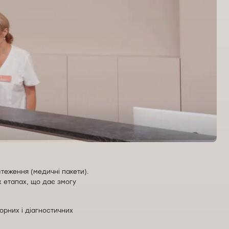
теження (медичні пакети).
х етапах, що дає змогу
орних і діагностичних