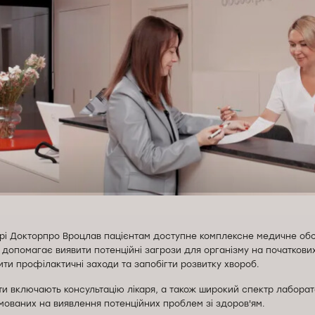
рі Докторпро Вроцлав пацієнтам доступне комплексне медичне обс
 допомагає виявити потенційні загрози для організму на початкови
ти профілактичні заходи та запобігти розвитку хвороб.
ти включають консультацію лікаря, а також широкий спектр лаборат
мованих на виявлення потенційних проблем зі здоров'ям.