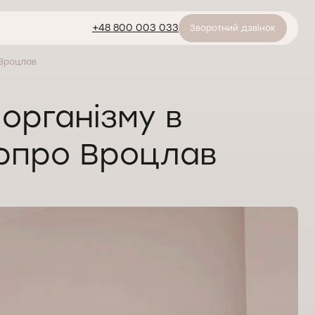
+48 800 003 033
Зворотний дзвінок
 Вроцлав
організму в
рпро Вроцлав