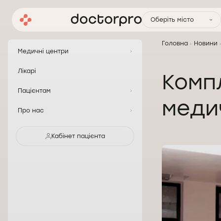
Оберіть місто
Головна
Новини
Медичні центри
Лікарі
Комп
Пацієнтам
меди
Про нас
Кабінет пацієнта