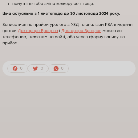
помутніння або зміна кольору сечі тощо.
Ціна актуальна з 1 листопада до 30 листопада 2024 року.
Записатися на прийом уролога з УЗД та аналізом PSA в медичні
центри
Докторпро Вроцлав
і
Докторпро Вроцлав
можна за
телефоном, вказаним на сайті, або через форму запису на
прийом.
0
0
0