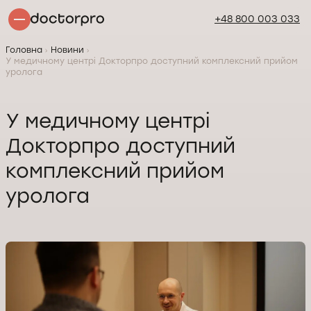
+48 800 003 033
Головна
Новини
У медичному центрі Докторпро доступний комплексний прийом
уролога
У медичному центрі
Докторпро доступний
комплексний прийом
уролога