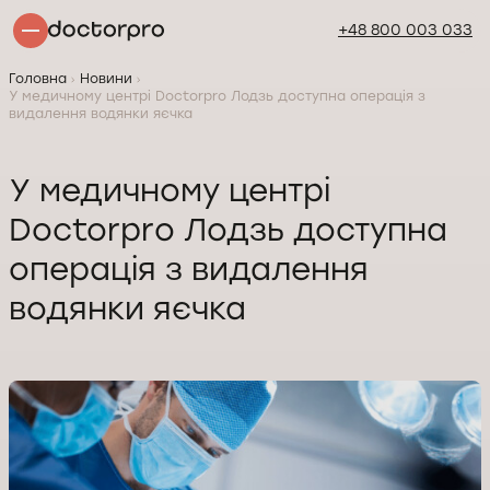
+48 800 003 033
Головна
Новини
У медичному центрі Doctorpro Лодзь доступна операція з
видалення водянки яєчка
У медичному центрі
Doctorpro Лодзь доступна
операція з видалення
водянки яєчка