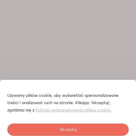
Używamy plików cookie, aby wyświetlać spersonalizowane
treści i analizować ruch na stronie. Klikając 'Akceptuj',
zgadzasz się z
Polityką wykorzystywania plików cookie.
Akceptuj