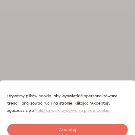
Używamy plików cookie, aby wyświetlać spersonalizowane
treści i analizować ruch na stronie. Klikając 'Akceptuj',
zgadzasz się z
Polityką wykorzystywania plików cookie.
Akceptuj