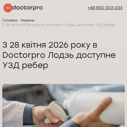
+48 800 003 033
Головна
Новини
З 28 квітня 2026 року в Doctorpro Лодзь доступне УЗД ребер
З 28 квітня 2026 року в
Doctorpro Лодзь доступне
УЗД ребер