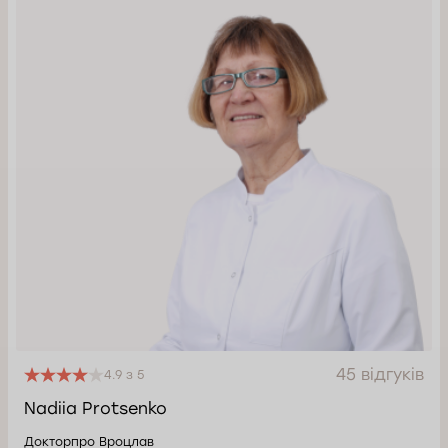
45 відгуків
4.9 з 5
Nadiia Protsenko
Докторпро Вроцлав