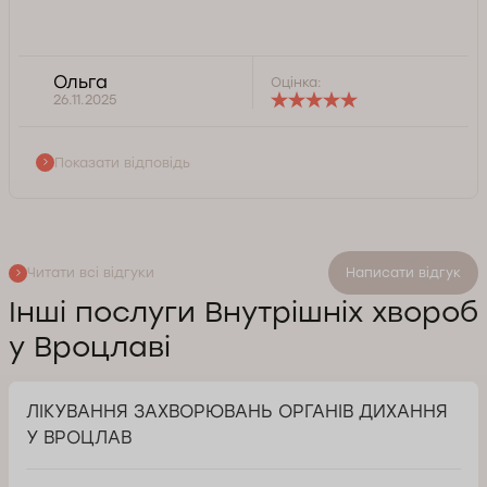
Ольга
Оцінка:
26.11.2025
Показати відповідь
Читати всі відгуки
Написати відгук
Інші послуги Внутрішніх хвороб
у Вроцлаві
ЛІКУВАННЯ ЗАХВОРЮВАНЬ ОРГАНІВ ДИХАННЯ
У ВРОЦЛАВ