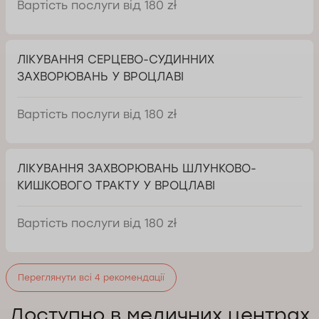
Вартість послуги від 180 zł
ЛІКУВАННЯ СЕРЦЕВО-СУДИННИХ
ЗАХВОРЮВАНЬ У ВРОЦЛАВІ
Вартість послуги від 180 zł
ЛІКУВАННЯ ЗАХВОРЮВАНЬ ШЛУНКОВО-
КИШКОВОГО ТРАКТУ У ВРОЦЛАВІ
Вартість послуги від 180 zł
Переглянути всі 4 рекомендації
Доступно в медичних центрах