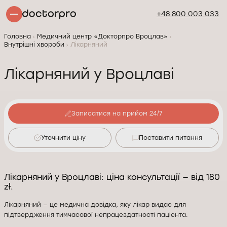
+48 800 003 033
Головна
Медичний центр «Докторпро Вроцлав»
Внутрішні хвороби
Лікарняний
Лікарняний у Вроцлаві
Записатися на прийом 24/7
Уточнити ціну
Поставити питання
Лікарняний у Вроцлаві: ціна консультації — від 180
zł.
Лікарняний — це медична довідка, яку лікар видає для
підтвердження тимчасової непрацездатності пацієнта.