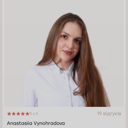
19 відгуків
5 з 5
Anastasiia Vynohradova