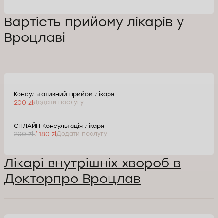
Вартість прийому лікарів у
Вроцлаві
Консультативний прийом лікаря
200 zł
Додати послугу
ОНЛАЙН Консультація лікаря
200 zł
/ 180 zł
Додати послугу
Лікарі внутрішніх хвороб в
Докторпро Вроцлав