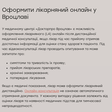
Оформити лікарняний онлайн у
Вроцлаві
У медичному центрі «Докторпро Вроцлав» є можливість
оформлення лікарняного (L4) онлайн після дистанційної
медичної консультації, якщо лікар під час прийому отримав
достатньо інформації для оцінки стану здоров’я пацієнта. Під
час відеоконсультації лікар проводить опитування та може
запитати про:
симптоми та тривалість їх прояву;
прийом лікарських препаратів;
хронічні захворювання;
попереднє лікування.
Якщо є медичні показання, лікар може оформити лікарняний
дистанційно.
Онлайн-консультація
не означає автоматичного
отримання документа. У кожному випадку рішення залежить від
оцінки лікаря та наявності медичних підстав для тимчасової
непрацездатності.