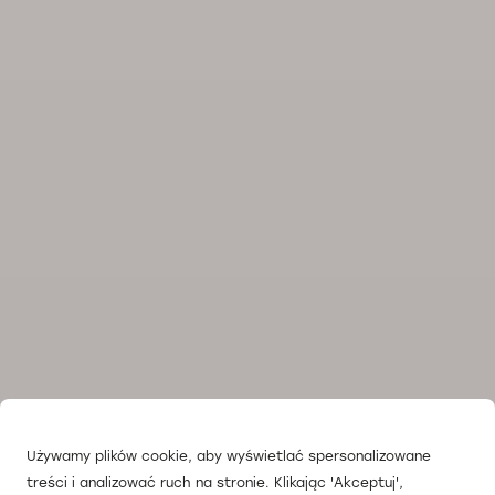
Używamy plików cookie, aby wyświetlać spersonalizowane
treści i analizować ruch na stronie. Klikając 'Akceptuj',