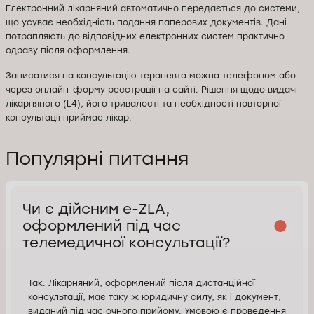
Електронний лікарняний автоматично передається до системи,
що усуває необхідність подання паперових документів. Дані
потрапляють до відповідних електронних систем практично
одразу після оформлення.
Записатися на консультацію терапевта можна телефоном або
через онлайн-форму реєстрації на сайті. Рішення щодо видачі
лікарняного (L4), його тривалості та необхідності повторної
консультації приймає лікар.
Популярні питання
Чи є дійсним e-ZLA,
оформлений під час
телемедичної консультації?
Так. Лікарняний, оформлений після дистанційної
консультації, має таку ж юридичну силу, як і документ,
виданий під час очного прийому. Умовою є проведення