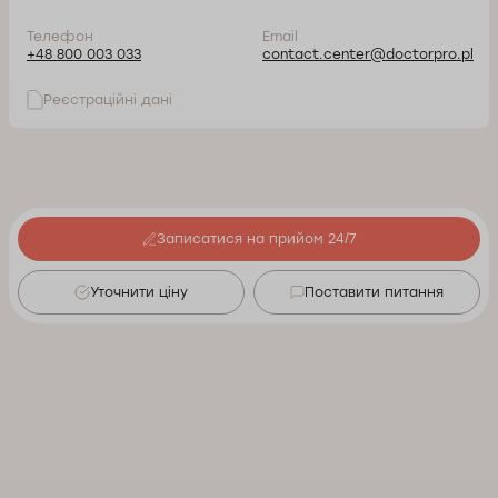
Телефон
Email
+48 800 003 033
contact.center@doctorpro.pl
Реєстраційні дані
Записатися на прийом 24/7
Уточнити ціну
Поставити питання