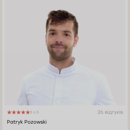
26 відгуків
5 з 5
Patryk Pozowski