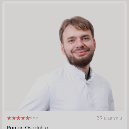
39 відгуків
5 з 5
Roman Osadchuk