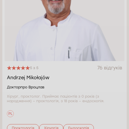
76 відгуків
5 з 5
Andrzej Mikołajów
Докторпро Вроцлав
Хірург, проктолог. Приймає пацієнтів з 0 років (з
народження) – проктологія, з 18 років – ендоскопія.
PL
Проктологія
Хірургія
Ендоскопія