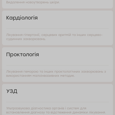
Видалення новоутворень шкіри.
Кардіологія
Лікування гіпертонії, серцевих аритмій та інших серцево-
судинних захворювань.
Проктологія
Лікування геморою та інших проктологічних захворювань з
використанням малоінвазивних методик.
УЗД
Ультразвукова діагностика органів і систем для
встановлення діагнозу та відстеження динаміки лікування.