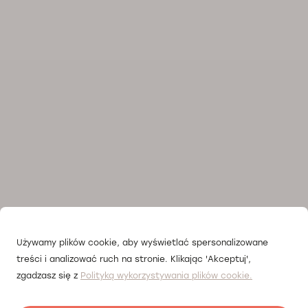
Używamy plików cookie, aby wyświetlać spersonalizowane
treści i analizować ruch na stronie. Klikając 'Akceptuj',
zgadzasz się z
Polityką wykorzystywania plików cookie.