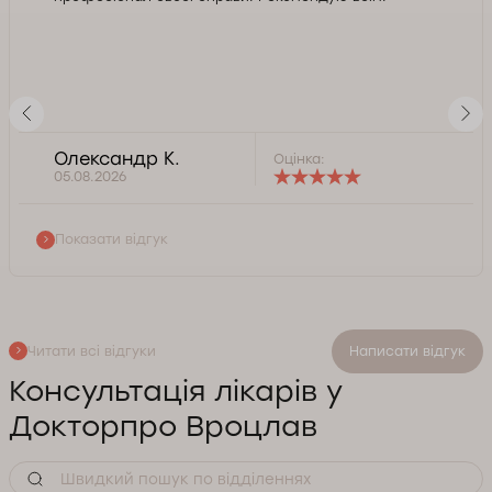
Олександр К.
Оцінка:
05.08.2026
Показати відгук
Читати всі відгуки
Написати відгук
Консультація лікарів у
Докторпро Вроцлав