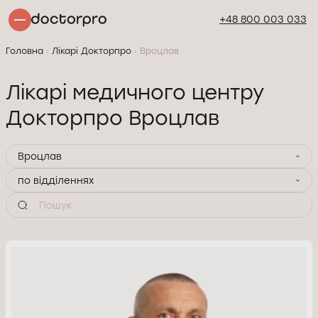
+48 800 003 033
Головна
Лікарі Докторпро
Вроцлав
Лікарі медичного центру
Докторпро Вроцлав
Вроцлав
по відділеннях