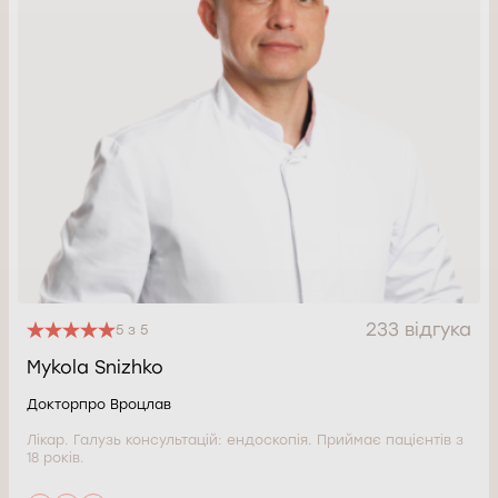
233 відгука
5 з 5
Mykola Snizhko
Докторпро Вроцлав
Лікар. Галузь консультацій: ендоскопія. Приймає пацієнтів з
18 років.