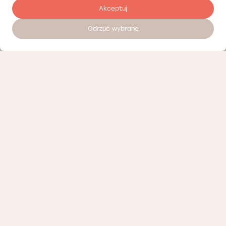
Akceptuj
Odrzuć wybrane
Записатися на прийом 24/7
Наші партнери
Політика конфіденційності
Політика Cookies
Інформація про нашу діяльність
Доступні вакансії
Положення про телемедичні консультації Лодзь
Організаційні положення Лодзь
Організаційні положення Вроцлав