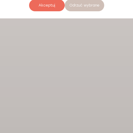
Akceptuj
Odrzuć wybrane