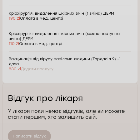
Кріохірургія: видалення шкірних змін (1 зміна) ДЕРМ
190 zł
Оплата в мед. центрі
Кріохірургія: видалення шкірних змін (кожна наступна
зміна) ДЕРМ
110 zł
Оплата в мед. центрі
Вакцинація від вірусу папіломи людини (Гардасіл 9) -1
доза
830 zł
Додати послугу
Відгук про лікаря
У лікаря поки немає відгуків, але ви можете
стати першим, хто залишить свій.
Написати відгук