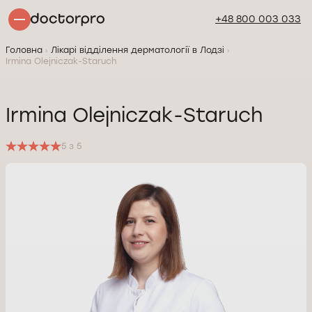
+48 800 003 033
Головна
Лікарі відділення дерматології в Лодзі
Irmina Olejniczak-Staruch
Irmina Olejniczak-Staruch
5 з 5