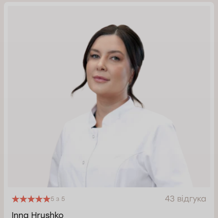
43 відгука
5 з 5
Inna Hrushko