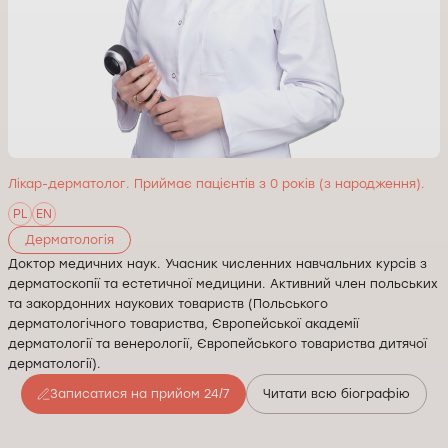
Лікар-дерматолог. Приймає пацієнтів з 0 років (з народження).
PL
EN
Дерматологія
Доктор медичних наук. Учасник численних навчальних курсів з
дерматоскопії та естетичної медицини. Активний член польських
та закордонних наукових товариств (Польського
дерматологічного товариства, Європейської академії
дерматології та венерології, Європейського товариства дитячої
дерматології).
Записатися на прийом 24/7
Читати всю біографію