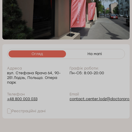
Огляд
На мапі
Адреса
Графік роботи:
вул. Стефана Ярача 64, 90-
Пн-Сб: 8:00-20:00
251 Лодзь, Польща. Опера
парк
Телефон
Email
+48 800 003 033
contact.center.lodz@doctorpro.p
Реєстраційні дані