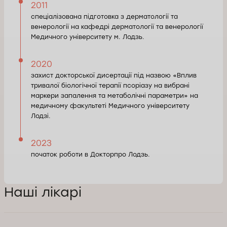
2011
спеціалізована підготовка з дерматології та
венерології на кафедрі дерматології та венерології
Медичного університету м. Лодзь.
2020
захист докторської дисертації під назвою «Вплив
тривалої біологічної терапії псоріазу на вибрані
маркери запалення та метаболічні параметри» на
медичному факультеті Медичного університету
Лодзі.
2023
початок роботи в Докторпро Лодзь.
Наші лікарі