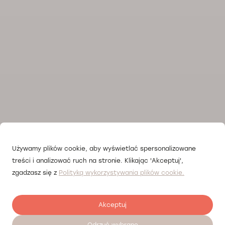
Używamy plików cookie, aby wyświetlać spersonalizowane
treści i analizować ruch na stronie. Klikając 'Akceptuj',
zgadzasz się z
Polityką wykorzystywania plików cookie.
Akceptuj