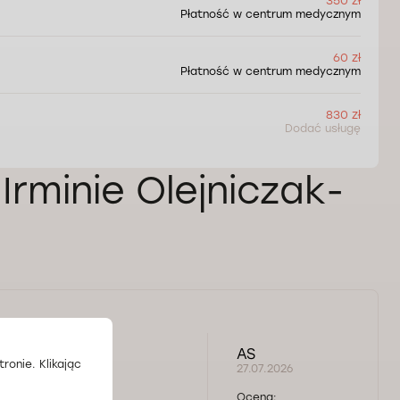
350 zł
Płatność w centrum medycznym
60 zł
Płatność w centrum medycznym
830 zł
Dodać usługę
Irminie Olejniczak-
AS
ronie. Klikając
27.07.2026
Ocena: