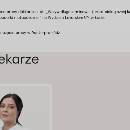
ona pracy doktorskiej pt. „Wpływ długoterminowej terapii biologicznej
podarki metabolicznej” na Wydziale Lekarskim UM w Łodzi.
poczęcie pracy w Doctorpro Łódź.
lekarze