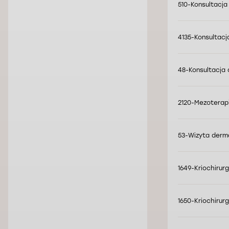
510-Konsultacja
4135-Konsultacj
48-Konsultacja 
2120-Mezoterapi
53-Wizyta derm
1649-Kriochirur
1650-Kriochirur