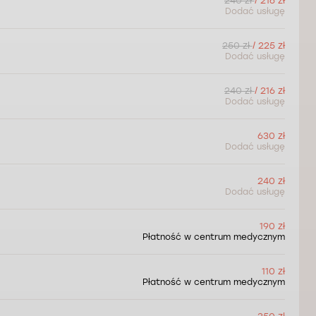
240 zł
/ 216 zł
Dodać usługę
250 zł
/ 225 zł
Dodać usługę
240 zł
/ 216 zł
Dodać usługę
630 zł
Dodać usługę
240 zł
Dodać usługę
190 zł
Płatność w centrum medycznym
110 zł
Płatność w centrum medycznym