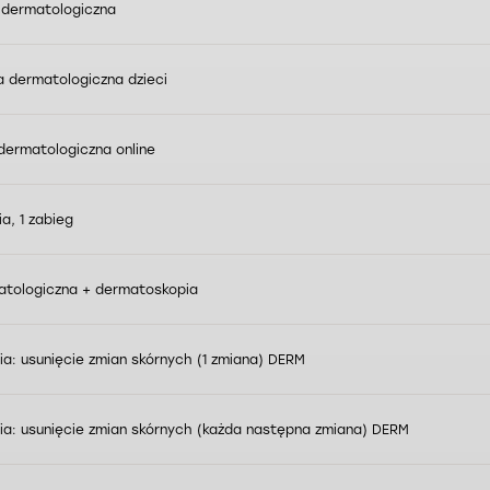
 dermatologiczna
a dermatologiczna dzieci
dermatologiczna online
a, 1 zabieg
atologiczna + dermatoskopia
gia: usunięcie zmian skórnych (1 zmiana) DERM
gia: usunięcie zmian skórnych (każda następna zmiana) DERM