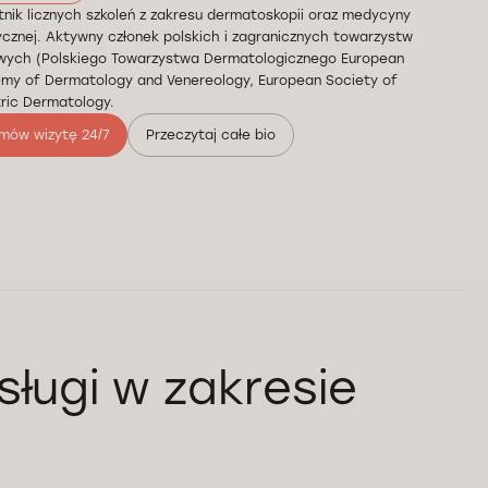
nik licznych szkoleń z zakresu dermatoskopii oraz medycyny
cznej. Aktywny członek polskich i zagranicznych towarzystw
wych (Polskiego Towarzystwa Dermatologicznego European
my of Dermatology and Venereology, European Society of
ric Dermatology.
mów wizytę 24/7
Przeczytaj całe bio
sługi w zakresie