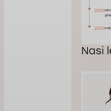
2020
obr
gos
2023
roz
Nasi 