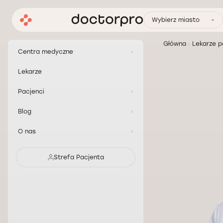
Wybierz miasto
Główna
Lekarze p
Centra medyczne
Lekarze
Pacjenci
Blog
O nas
Strefa Pacjenta