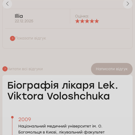
Illia
Оцінка:
22.12.2025
Показати відгук
Читати всі відгуки
Написати відгук
Біографія лікаря Lek.
Viktora Voloshchuka
2009
Національний медичний університет ім. О.
Богомольця в Києві, лікувальний факультет