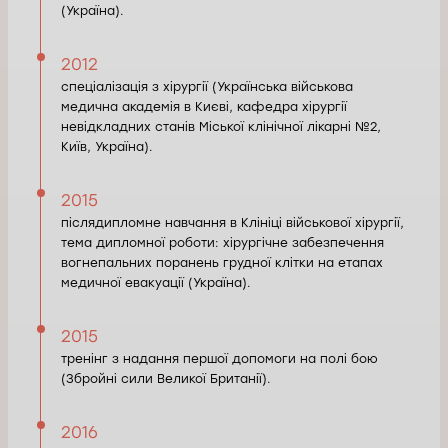
(Україна).
2012
спеціалізація з хірургії (Українська військова
медична академія в Києві, кафедра хірургії
невідкладних станів Міської клінічної лікарні №2,
Київ, Україна).
2015
післядипломне навчання в Клініці військової хірургії,
тема дипломної роботи: хірургічне забезпечення
вогнепальних поранень грудної клітки на етапах
медичної евакуації (Україна).
2015
тренінг з надання першої допомоги на полі бою
(Збройні сили Великої Британії).
2016