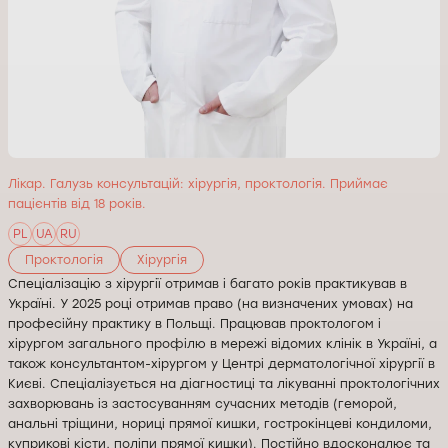
Лікар. Галузь консультацій: хірургія, проктологія. Приймає
пацієнтів від 18 років.
PL
UA
RU
Проктологія
Хірургія
Спеціалізацію з хірургії отримав і багато років практикував в
Україні. У 2025 році отримав право (на визначених умовах) на
професійну практику в Польщі. Працював проктологом і
хірургом загального профілю в мережі відомих клінік в Україні, а
також консультантом-хірургом у Центрі дерматологічної хірургії в
Києві. Спеціалізується на діагностиці та лікуванні проктологічних
захворювань із застосуванням сучасних методів (геморой,
анальні тріщини, нориці прямої кишки, гострокінцеві кондиломи,
куприкові кісти, поліпи прямої кишки). Постійно вдосконалює та