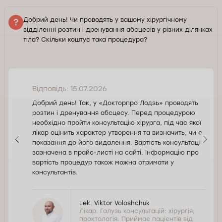
Добрий день! Чи проводять у вашому хірургічному
відділенні розтин і дренування абсцесів у різних ділянках
тіла? Скільки коштує така процедура?
Відповідь: 15.07.2026
Добрий день! Так, у «Докторпро Лодзь» проводять
розтин і дренування абсцесу. Перед процедурою
необхідно пройти консультацію хірурга, під час якої
лікар оцінить характер утворення та визначить, чи є
показання до його видалення. Вартість консультації
зазначена в прайс-листі на сайті. Інформацію про
вартість процедур також можна отримати у
консультантів.
Lek. Viktor Voloshchuk
Лікар. Галузь консультацій: хірургія,
проктологія. Приймає пацієнтів від