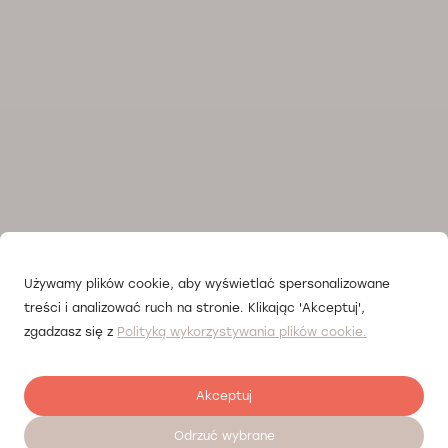
Używamy plików cookie, aby wyświetlać spersonalizowane
treści i analizować ruch na stronie. Klikając 'Akceptuj',
zgadzasz się z
Polityką wykorzystywania plików cookie.
Akceptuj
Odrzuć wybrane
Umów wizytę 24/7