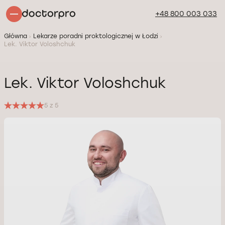
+48 800 003 033
Główna
Lekarze poradni proktologicznej w Łodzi
Lek. Viktor Voloshchuk
Lek. Viktor Voloshchuk
5 z 5