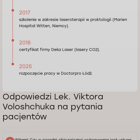
2017
szkolenie w zakresie laseroterapii w proktologii (Marien
Hospital Witten, Niemcy).
2018
certyfikat firmy Deka Laser (lasery СО2).
2025
rozpoczęcie pracy w Doctorpro Łódź.
Odpowiedzi Lek. Viktora
Voloshchuka na pytania
pacjentów
Witam! Czy w poradni chirurgicznej wykonywana jest usługa