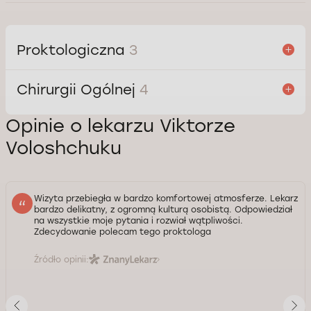
Proktologiczna
3
Chirurgii Ogólnej
4
Opinie o lekarzu Viktorze
Voloshchuku
Wizyta przebiegła w bardzo komfortowej atmosferze. Lekarz
bardzo delikatny, z ogromną kulturą osobistą. Odpowiedział
na wszystkie moje pytania i rozwiał wątpliwości.
Zdecydowanie polecam tego proktologa
Źródło opinii: