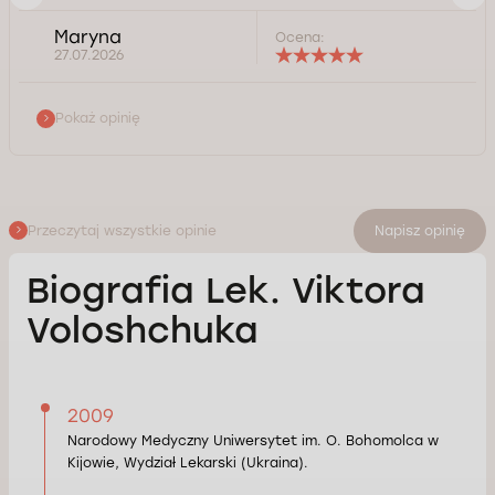
Maryna
Ocena:
27.07.2026
Pokaż opinię
Przeczytaj wszystkie opinie
Napisz opinię
Biografia Lek. Viktora
Voloshchuka
2009
Narodowy Medyczny Uniwersytet im. O. Bohomolca w
Kijowie, Wydział Lekarski (Ukraina).