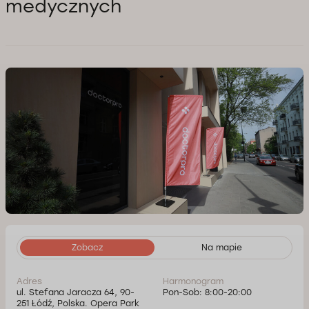
medycznych
Zobacz
Na mapie
Adres
Harmonogram
ul. Stefana Jaracza 64, 90-
Pon-Sob: 8:00-20:00
251 Łódź, Polska. Opera Park