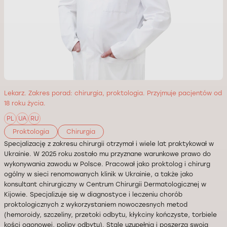
Lekarz. Zakres porad: chirurgia, proktologia. Przyjmuje pacjentów od
18 roku życia.
PL
UA
RU
Proktologia
Chirurgia
Specjalizację z zakresu chirurgii otrzymał i wiele lat praktykował w
Ukrainie. W 2025 roku zostało mu przyznane warunkowe prawo do
wykonywania zawodu w Polsce. Pracował jako proktolog i chirurg
ogólny w sieci renomowanych klinik w Ukrainie, a także jako
konsultant chirurgiczny w Centrum Chirurgii Dermatologicznej w
Kijowie. Specjalizuje się w diagnostyce i leczeniu chorób
proktologicznych z wykorzystaniem nowoczesnych metod
(hemoroidy, szczeliny, przetoki odbytu, kłykciny kończyste, torbiele
kości ogonowej, polipy odbytu). Stale uzupełnia i poszerza swoją