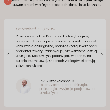
usuwania ropni w różnych częściach ciała? Ile to kosztuje?
Odpowiedź: 15.07.2026
Dzień dobry, tak, w Doctorpro Łódź wykonujemy
nacięcie i drenaż ropnia. Przed wizytą wskazana jest
konsultacja chirurgiczna, podczas której lekarz oceni
charakter zmiany i zadecyduje, czy wskazane jest jej
usunięcie. Koszt wizyty podany jest w cenniku na
stronie internetowej. O cenach zabiegów informują
także konsultanci.
Lek. Viktor Voloshchuk
Lekarz. Zakres porad: chirurgia,
proktologia. Przyjmuje pacjentów od
18 roku życia.