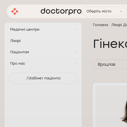
Оберіть місто
Головна
Лікарі 
Медичні центри
Гіне
Лікарі
Пацієнтам
Про нас
Вроцлав
Кабінет пацієнта