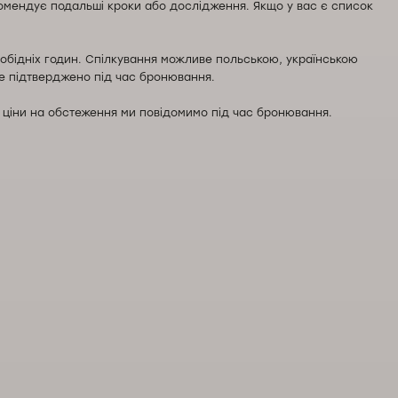
комендує подальші кроки або дослідження. Якщо у вас є список
ляобідніх годин. Спілкування можливе польською, українською
де підтверджено під час бронювання.
та ціни на обстеження ми повідомимо під час бронювання.