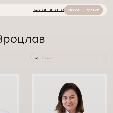
+48 800 003 033
Зворотний дзвінок
 Вроцлав