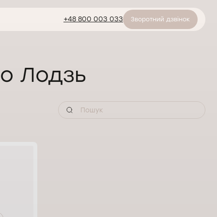
+48 800 003 033
Зворотний дзвінок
ро Лодзь