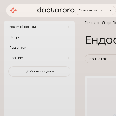
Оберіть місто
Головна
Лікарі 
Медичні центри
Ендо
Лікарі
Пацієнтам
Про нас
по містах
Кабінет пацієнта