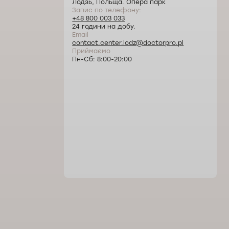
Лодзь, Польща. Опера парк
Запис по телефону:
+48 800 003 033
24 години на добу.
Email
contact.center.lodz@doctorpro.pl
Приймаємо
Пн-Сб: 8:00-20:00