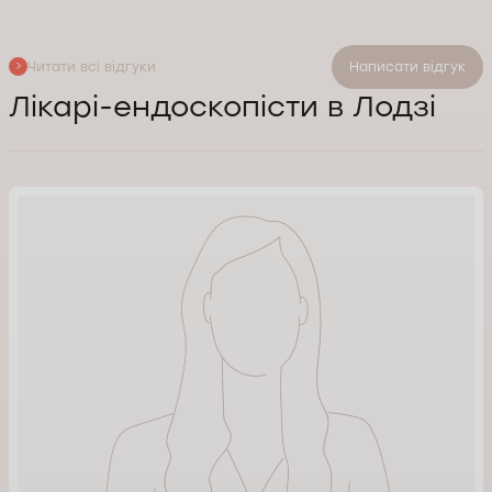
Читати всі відгуки
Написати відгук
Лікарі-ендоскопісти в Лодзі