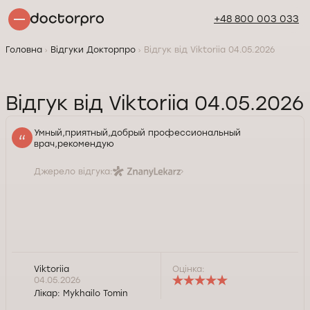
+48 800 003 033
Головна
Відгуки Докторпро
Відгук від Viktoriia 04.05.2026
Відгук від Viktoriia 04.05.2026
Умный,приятный,добрый профессиональный
врач,рекомендую
Джерело відгука:
Viktoriia
Оцінка:
04.05.2026
Лікар:
Mykhailo Tomin