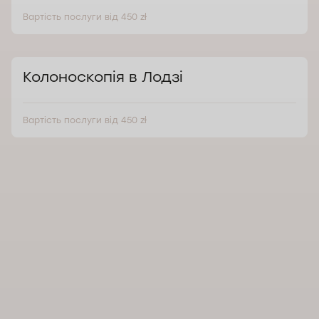
Вартість послуги від 450 zł
Колоноскопія в Лодзі
Вартість послуги від 450 zł