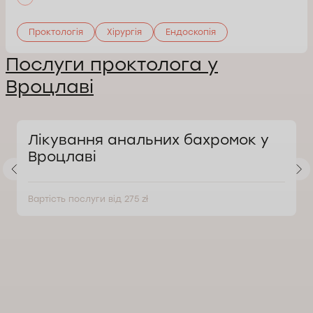
Проктологія
Хірургія
Ендоскопія
Послуги проктолога у
Вроцлаві
Лікування анальних бахромок у
Вроцлаві
Вартість послуги від 275 zł