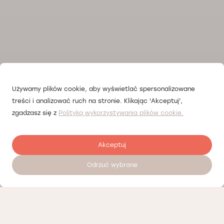
Używamy plików cookie, aby wyświetlać spersonalizowane
treści i analizować ruch na stronie. Klikając 'Akceptuj',
zgadzasz się z
Polityką wykorzystywania plików cookie.
Akceptuj
Odrzuć wybrane
Залишити відгук