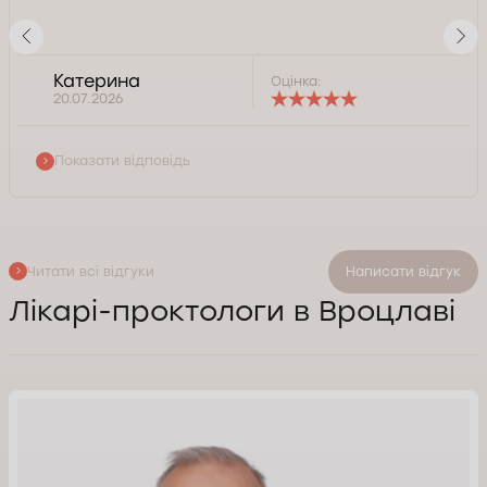
Катерина
Оцінка:
20.07.2026
Показати відповідь
Читати всі відгуки
Написати відгук
Лікарі-проктологи в Вроцлаві