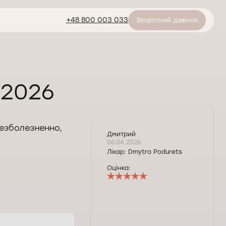
+48 800 003 033
Зворотний дзвінок
.2026
езболезненно,
Дмитрий
06.04.2026
Лікар:
Dmytro Podurets
Оцінка: