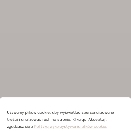
Używamy plików cookie, aby wyświetlać spersonalizowane
treści i analizować ruch na stronie. Klikając 'Akceptuj',
zgadzasz się z
Polityką wykorzystywania plików cookie.