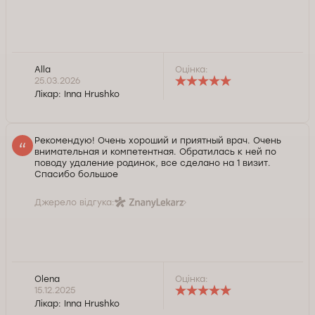
Alla
Оцінка:
25.03.2026
Лікар:
Inna Hrushko
Рекомендую! Очень хороший и приятный врач. Очень
внимательная и компетентная. Обратилась к ней по
поводу удаление родинок, все сделано на 1 визит.
Спасибо большое
Джерело відгука:
Olena
Оцінка:
15.12.2025
Лікар:
Inna Hrushko