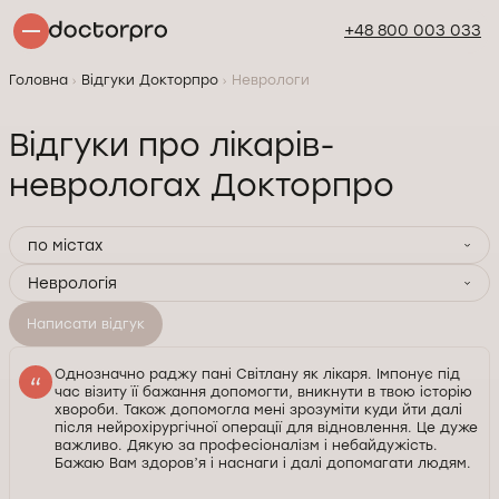
+48 800 003 033
Головна
Відгуки Докторпро
Неврологи
Відгуки про лікарів-
неврологах Докторпро
по містах
Неврологія
Написати відгук
Однозначно раджу пані Світлану як лікаря. Імпонує під
час візиту її бажання допомогти, вникнути в твою історію
хвороби. Також допомогла мені зрозуміти куди йти далі
після нейрохірургічної операції для відновлення. Це дуже
важливо. Дякую за професіоналізм і небайдужість.
Бажаю Вам здоровʼя і наснаги і далі допомагати людям.