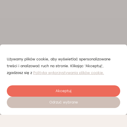
Używamy plików cookie, aby wyświetlać spersonalizowane
treści i analizować ruch na stronie. Klikając 'Akceptuj',
zgadzasz się z
Polityką wykorzystywania plików cookie.
Akceptuj
Odrzuć wybrane
Залишити відгук