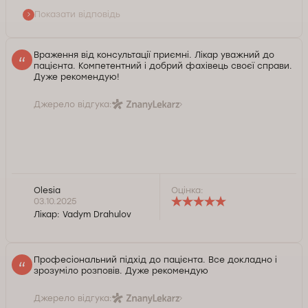
Показати відповідь
Враження від консультації приємні. Лікар уважний до
пацієнта. Компетентний і добрий фахівець своєї справи.
Дуже рекомендую!
Джерело відгука:
Olesia
Оцінка:
03.10.2025
Лікар:
Vadym Drahulov
Професіональний підхід до пацієнта. Все докладно і
зрозуміло розповів. Дуже рекомендую
Джерело відгука: