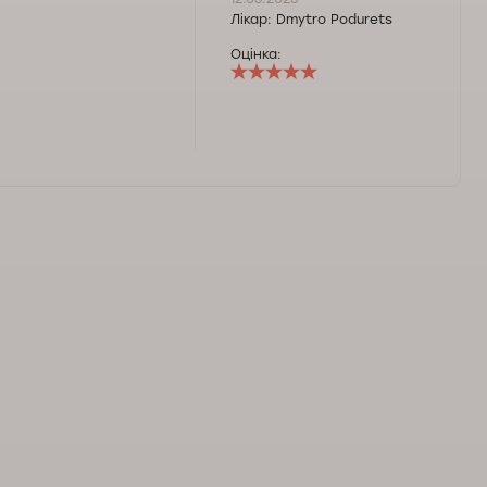
Лікар:
Dmytro Podurets
Оцінка: