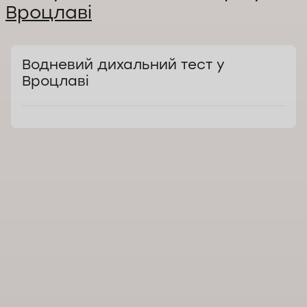
Вроцлаві
Водневий дихальний тест у
Вроцлаві