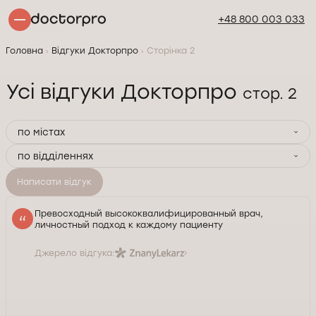
+48 800 003 033
Головна
Відгуки Докторпро
Сторінка 2
Усі відгуки Докторпро
стор. 2
по містах
по відділеннях
Написати відгук
Превосходный высококвалифицированный врач,
личностный подход к каждому пациенту
Джерело відгука: