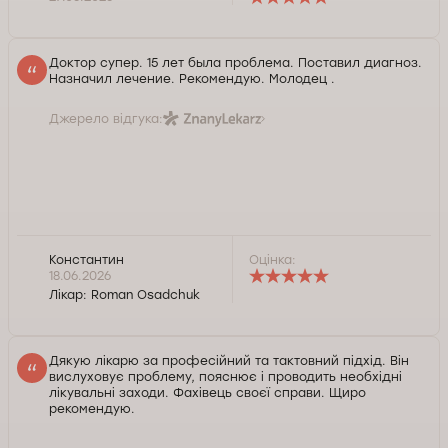
Доктор супер. 15 лет была проблема. Поставил диагноз.
Назначил лечение. Рекомендую. Молодец .
Джерело відгука:
Константин
Оцінка:
18.06.2026
Лікар:
Roman Osadchuk
Дякую лікарю за професійний та тактовний підхід. Він
вислуховує проблему, пояснює і проводить необхідні
лікувальні заходи. Фахівець своєї справи. Щиро
рекомендую.