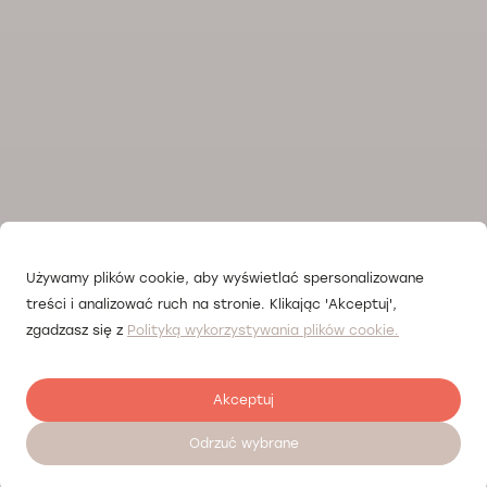
Używamy plików cookie, aby wyświetlać spersonalizowane
treści i analizować ruch na stronie. Klikając 'Akceptuj',
zgadzasz się z
Polityką wykorzystywania plików cookie.
Akceptuj
Odrzuć wybrane
Залишити відгук