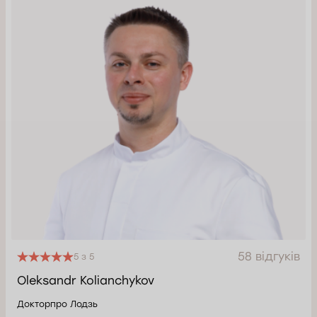
58 відгуків
5 з 5
Oleksandr Kolianchykov
Докторпро Лодзь