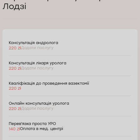
Лодзі
Консультація андролога
220 zł
Додати послугу
Консультація лікаря уролога
220 zł
Додати послугу
Кваліфікація до проведення вазектомії
220 zł
Онлайн консультація уролога
220 zł
Додати послугу
Перев'язка проста УРО
140 zł
Оплата в мед. центрі