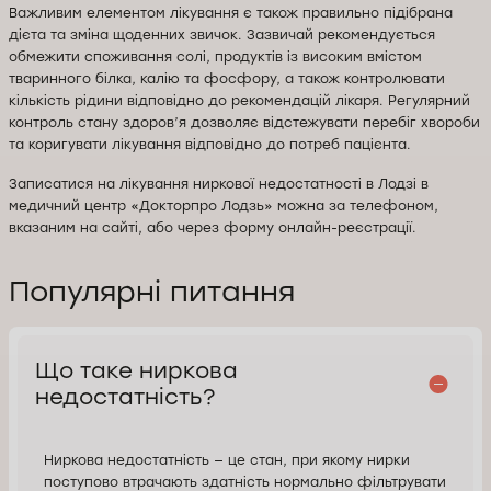
Важливим елементом лікування є також правильно підібрана
дієта та зміна щоденних звичок. Зазвичай рекомендується
обмежити споживання солі, продуктів із високим вмістом
тваринного білка, калію та фосфору, а також контролювати
кількість рідини відповідно до рекомендацій лікаря. Регулярний
контроль стану здоров’я дозволяє відстежувати перебіг хвороби
та коригувати лікування відповідно до потреб пацієнта.
Записатися на лікування ниркової недостатності в Лодзі в
медичний центр «Докторпро Лодзь» можна за телефоном,
вказаним на сайті, або через форму онлайн-реєстрації.
Популярні питання
Що таке ниркова
недостатність?
Ниркова недостатність — це стан, при якому нирки
поступово втрачають здатність нормально фільтрувати