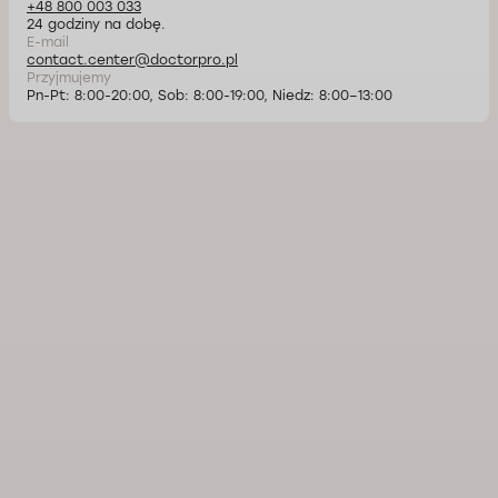
+48 800 003 033
24 godziny na dobę.
E-mail
contact.center@doctorpro.pl
Przyjmujemy
Pn-Pt: 8:00-20:00, Sob: 8:00-19:00, Niedz: 8:00–13:00