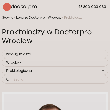
+48 800 003 033
Główna
Lekarze Doctorpro
Wrocław
Proktolodzy
Proktolodzy w Doctorpro
Wrocław
według miasta
Wrocław
Proktologiczna