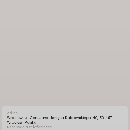
Adres
Wrocław, ul. Gen. Jana Henryka Dąbrowskiego, 40, 50-457
Wrocław, Polska
Rezerwacja telefoniczna: