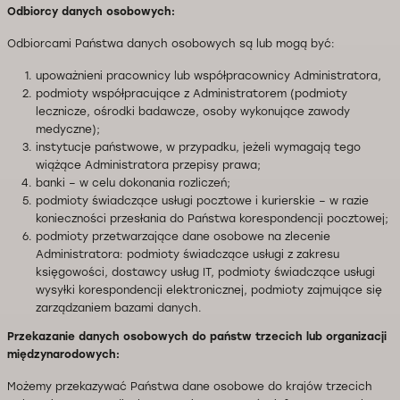
Odbiorcy danych osobowych:
Odbiorcami Państwa danych osobowych są lub mogą być:
upoważnieni pracownicy lub współpracownicy Administratora,
podmioty współpracujące z Administratorem (podmioty
lecznicze, ośrodki badawcze, osoby wykonujące zawody
medyczne);
instytucje państwowe, w przypadku, jeżeli wymagają tego
wiążące Administratora przepisy prawa;
banki – w celu dokonania rozliczeń;
podmioty świadczące usługi pocztowe i kurierskie – w razie
konieczności przesłania do Państwa korespondencji pocztowej;
podmioty przetwarzające dane osobowe na zlecenie
Administratora: podmioty świadczące usługi z zakresu
księgowości, dostawcy usług IT, podmioty świadczące usługi
wysyłki korespondencji elektronicznej, podmioty zajmujące się
zarządzaniem bazami danych.
Przekazanie danych osobowych do państw trzecich lub organizacji
międzynarodowych:
Możemy przekazywać Państwa dane osobowe do krajów trzecich