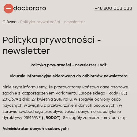
+48 800 003 033
Główna
Polityka prywatności - newsletter
Polityka prywatności -
newsletter
Polityka prywatności - newsletter Łódź
Klauzula informacyjna skierowana do odbiorców newslettera
Niniejszym informujemy, że przetwarzamy Państwa dane osobowe
zgodnie z Rozporządzeniem Parlamentu Europejskiego i Rady (UE)
2016/679 z dnia 27 kwietnia 2016 roku, w sprawie ochrony osób
fizycznych w związku z przetwarzaniem danych osobowych i w
sprawie swobodnego przepływu takich danych oraz uchylenia
dyrektywy 95/46/WE
(„RODO”)
. Szczegóły zamieszczamy poniżej.
Administrator danych osobowych: