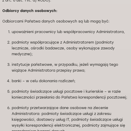
z art. 6 ust. 1 lit. a) RODO).
Odbiorcy danych osobowych:
Odbiorcami Państwa danych osobowych są lub mogą być:
upoważnieni pracownicy lub współpracownicy Administratora,
podmioty współpracujące z Administratorem (podmioty
lecznicze, ośrodki badawcze, osoby wykonujące zawody
medyczne);
instytucje państwowe, w przypadku, jeżeli wymagają tego
wiążące Administratora przepisy prawa;
banki – w celu dokonania rozliczeń;
podmioty świadczące usługi pocztowe i kurierskie – w razie
konieczności przesłania do Państwa korespondencji pocztowej;
podmioty przetwarzające dane osobowe na zlecenie
Administratora: podmioty świadczące usługi z zakresu
księgowości, dostawcy usług IT, podmioty świadczące usługi
wysyłki korespondencji elektronicznej, podmioty zajmujące się