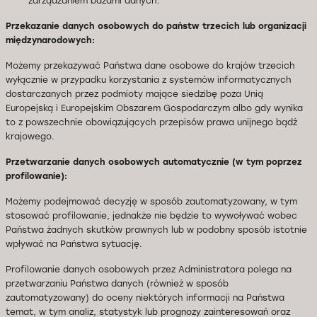
zarządzaniem bazami danych.
Przekazanie danych osobowych do państw trzecich lub organizacji
międzynarodowych:
Możemy przekazywać Państwa dane osobowe do krajów trzecich
wyłącznie w przypadku korzystania z systemów informatycznych
dostarczanych przez podmioty mające siedzibę poza Unią
Europejską i Europejskim Obszarem Gospodarczym albo gdy wynika
to z powszechnie obowiązujących przepisów prawa unijnego bądź
krajowego.
Przetwarzanie danych osobowych automatycznie (w tym poprzez
profilowanie):
Możemy podejmować decyzję w sposób zautomatyzowany, w tym
stosować profilowanie, jednakże nie będzie to wywoływać wobec
Państwa żadnych skutków prawnych lub w podobny sposób istotnie
wpływać na Państwa sytuację.
Profilowanie danych osobowych przez Administratora polega na
przetwarzaniu Państwa danych (również w sposób
zautomatyzowany) do oceny niektórych informacji na Państwa
temat, w tym analiz, statystyk lub prognozy zainteresowań oraz