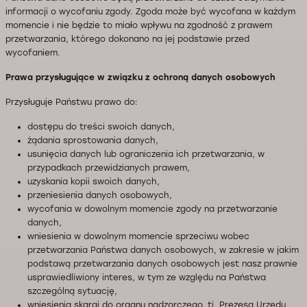
informacji o wycofaniu zgody. Zgoda może być wycofana w każdym
momencie i nie będzie to miało wpływu na zgodność z prawem
przetwarzania, którego dokonano na jej podstawie przed
wycofaniem.
Prawa przysługujące w związku z ochroną danych osobowych
Przysługuje Państwu prawo do:
dostępu do treści swoich danych,
żądania sprostowania danych,
usunięcia danych lub ograniczenia ich przetwarzania, w
przypadkach przewidzianych prawem,
uzyskania kopii swoich danych,
przeniesienia danych osobowych,
wycofania w dowolnym momencie zgody na przetwarzanie
danych,
wniesienia w dowolnym momencie sprzeciwu wobec
przetwarzania Państwa danych osobowych, w zakresie w jakim
podstawą przetwarzania danych osobowych jest nasz prawnie
usprawiedliwiony interes, w tym ze względu na Państwa
szczególną sytuację,
wniesienia skargi do organu nadzorczego, tj. Prezesa Urzędu