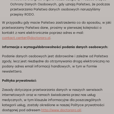
Ochrony Danych Osobowych, gdy uznają Państwo, że podczas
przetwarzania Państwa danych osobowych naruszyliśmy
przepisy RODO.
W przypadku gdy macie Państwo zastrzeżenia co do sposobu, w jaki
przetwarzamy Państwa dane, prosimy w pierwszej kolejności o
kontakt z nami elektronicznie poprzez adres e-mail:
contact.center@doctorpro.pl
.
Informacja o wymogu/dobrowolności podania danych osobowych:
Podanie danych osobowych jest dobrowolne i zależne od Państwa
zgody, lecz jest niezbędne do otrzymywania drogą elektroniczną na
podany adres email informacji handlowych, w tym w formie
newslettera.
Polityka prywatności:
Zasady dotyczące przetwarzania danych w naszych serwisach
internetowych oraz w ramach świadczenia przez nas usług
medycznych, w tym klauzule informacyjne dla poszczególnych
kategorii usług, zostały określone w naszej Polityce prywatności
dostępnej pod adresem
http://www.doctorpro.pl/
.