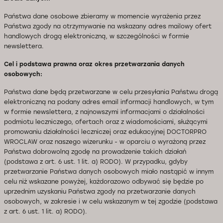
Państwa dane osobowe zbieramy w momencie wyrażenia przez
Państwa zgody na otrzymywanie na wskazany adres mailowy ofert
handlowych drogą elektroniczną, w szczególności w formie
newslettera.
Cel i podstawa prawna oraz okres przetwarzania danych
osobowych:
Państwa dane będą przetwarzane w celu przesyłania Państwu drogą
elektroniczną na podany adres email informacji handlowych, w tym
w formie newslettera, z najnowszymi informacjami o działalności
podmiotu leczniczego, ofertach oraz z wiadomościami, służącymi
promowaniu działalności leczniczej oraz edukacyjnej DOCTORPRO
WROCLAW oraz naszego wizerunku - w oparciu o wyrażoną przez
Państwa dobrowolną zgodę na prowadzenie takich działań
(podstawa z art. 6 ust. 1 lit. a) RODO). W przypadku, gdyby
przetwarzanie Państwa danych osobowych miało nastąpić w innym
celu niż wskazane powyżej, każdorazowo odbywać się będzie po
uprzednim uzyskaniu Państwa zgody na przetwarzanie danych
osobowych, w zakresie i w celu wskazanym w tej zgodzie (podstawa
z art. 6 ust. 1 lit. a) RODO).