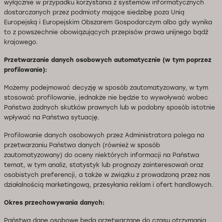
wyłącznie w przypadku korzystania z systemów informatycznych
dostarczanych przez podmioty mające siedzibę poza Unią
Europejską i Europejskim Obszarem Gospodarczym albo gdy wynika
to z powszechnie obowiązujących przepisów prawa unijnego bądź
krajowego.
Przetwarzanie danych osobowych automatycznie (w tym poprzez
profilowanie):
Możemy podejmować decyzję w sposób zautomatyzowany, w tym
stosować profilowanie, jednakże nie będzie to wywoływać wobec
Państwa żadnych skutków prawnych lub w podobny sposób istotnie
wpływać na Państwa sytuację.
Profilowanie danych osobowych przez Administratora polega na
przetwarzaniu Państwa danych (również w sposób
zautomatyzowany) do oceny niektórych informacji na Państwa
temat, w tym analiz, statystyk lub prognozy zainteresowań oraz
osobistych preferencji, a także w związku z prowadzoną przez nas
działalnością marketingową, przesyłania reklam i ofert handlowych.
Okres przechowywania danych:
Państwa dane osobowe będą przetwarzane do czasu otrzymania