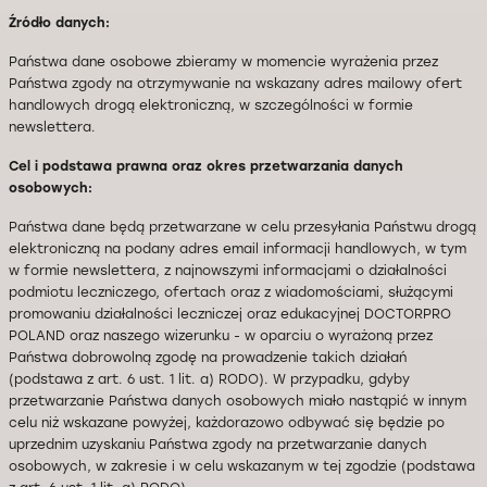
Źródło danych:
Państwa dane osobowe zbieramy w momencie wyrażenia przez
Państwa zgody na otrzymywanie na wskazany adres mailowy ofert
handlowych drogą elektroniczną, w szczególności w formie
newslettera.
Cel i podstawa prawna oraz okres przetwarzania danych
osobowych:
Państwa dane będą przetwarzane w celu przesyłania Państwu drogą
elektroniczną na podany adres email informacji handlowych, w tym
w formie newslettera, z najnowszymi informacjami o działalności
podmiotu leczniczego, ofertach oraz z wiadomościami, służącymi
promowaniu działalności leczniczej oraz edukacyjnej DOCTORPRO
POLAND oraz naszego wizerunku - w oparciu o wyrażoną przez
Państwa dobrowolną zgodę na prowadzenie takich działań
(podstawa z art. 6 ust. 1 lit. a) RODO). W przypadku, gdyby
przetwarzanie Państwa danych osobowych miało nastąpić w innym
celu niż wskazane powyżej, każdorazowo odbywać się będzie po
uprzednim uzyskaniu Państwa zgody na przetwarzanie danych
osobowych, w zakresie i w celu wskazanym w tej zgodzie (podstawa