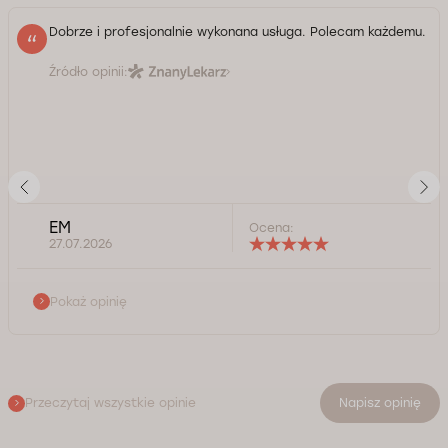
Dobrze i profesjonalnie wykonana usługa. Polecam każdemu.
Źródło opinii:
EM
Ocena:
27.07.2026
Pokaż opinię
Przeczytaj wszystkie opinie
Napisz opinię