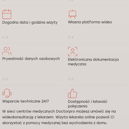
Własna platforma wideo
Dogodna data i godzina wizyty
0 3
0 4
Prywatność danych osobowych
Elektroniczna dokumentacja
medyczna
0 5
0 6
Wsparcie techniczne 24/7
Dostępność i łatwość
połączenia
W sieci centrów medycznych Doctorpro możesz umówić się na
wideokonsultację z lekarzem. Wizyta lekarska online pozwoli Ci
skorzystać z pomocy medycznej bez wychodzenia z domu.