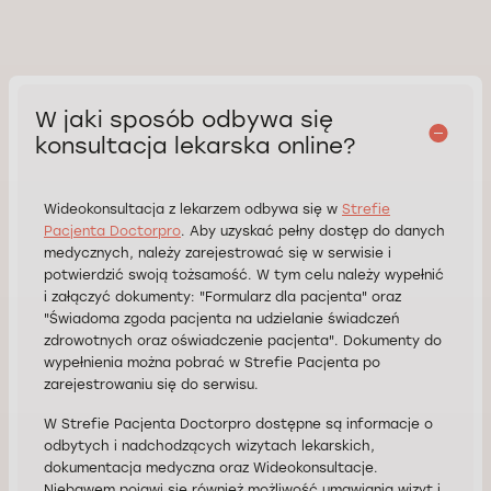
W jaki sposób odbywa się
konsultacja lekarska online?
Wideokonsultacja z lekarzem odbywa się w
Strefie
Pacjenta Doctorpro
. Aby uzyskać pełny dostęp do danych
medycznych, należy zarejestrować się w serwisie i
potwierdzić swoją tożsamość. W tym celu należy wypełnić
i załączyć dokumenty: "Formularz dla pacjenta" oraz
"Świadoma zgoda pacjenta na udzielanie świadczeń
zdrowotnych oraz oświadczenie pacjenta". Dokumenty do
wypełnienia można pobrać w Strefie Pacjenta po
zarejestrowaniu się do serwisu.
W Strefie Pacjenta Doctorpro dostępne są informacje o
odbytych i nadchodzących wizytach lekarskich,
dokumentacja medyczna oraz Wideokonsultacje.
Niebawem pojawi się również możliwość umawiania wizyt i