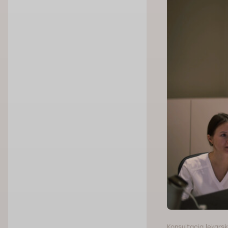
Konsultacja lekars