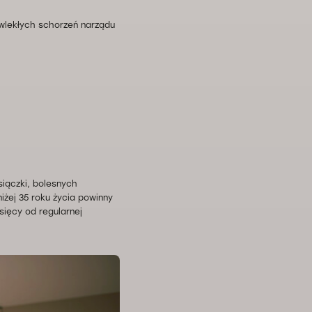
ewlekłych schorzeń narządu
siączki, bolesnych
iżej 35 roku życia powinny
sięcy od regularnej