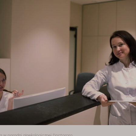
ka w poradni ginekologicznej Doctorpro