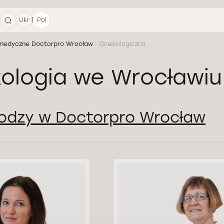
|
Ukr
Pol
medyczne Doctorpro Wrocław
Ginekologiczna
ologia we Wrocławiu
odzy w Doctorpro Wrocław