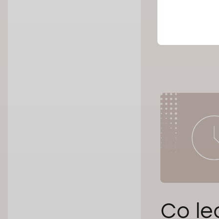
0 5
Co le