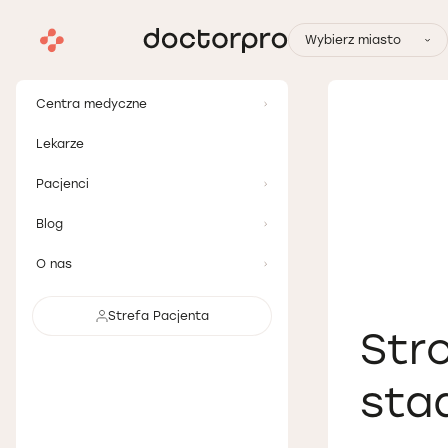
Wybierz miasto
Centra medyczne
Lekarze
Pacjenci
Blog
O nas
Strefa Pacjenta
Str
sta