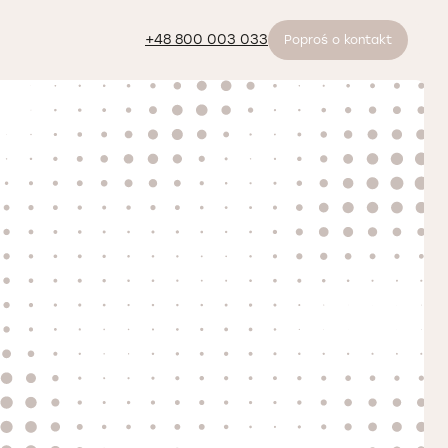
+48 800 003 033
Poproś o kontakt