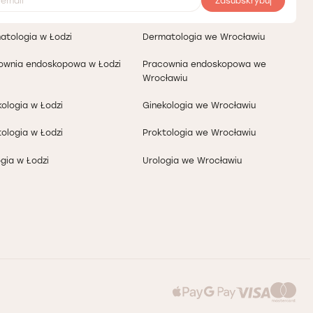
Zasubskrybuj
atologia w Łodzi
Dermatologia we Wrocławiu
ownia endoskopowa w Łodzi
Pracownia endoskopowa we
Wrocławiu
kologia w Łodzi
Ginekologia we Wrocławiu
tologia w Łodzi
Proktologia we Wrocławiu
gia w Łodzi
Urologia we Wrocławiu