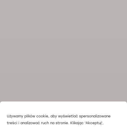
Używamy plików cookie, aby wyświetlać spersonalizowane
treści i analizować ruch na stronie. Klikając 'Akceptuj',