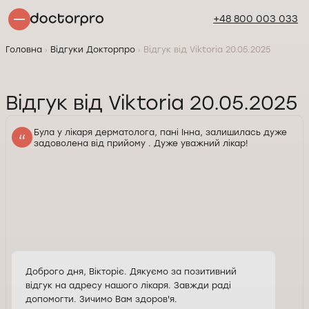
+48 800 003 033
Головна
Відгуки Докторпро
Відгук від Viktoria 20.05.2025
Відгук від Viktoria 20.05.2025
Була у лікаря дерматолога, пані Інна, залишилась дуже
задоволена від прийому . Дуже уважний лікар!
Доброго дня, Вікторіє. Дякуємо за позитивний
відгук на адресу нашого лікаря. Завжди раді
допомогти. Зичимо Вам здоров'я.