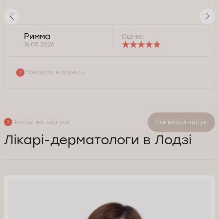
Римма
Оцінка:
16.05.2026
Показати відповідь
Читати всі відгуки
Написати відгук
Лікарі-дерматологи в Лодзі