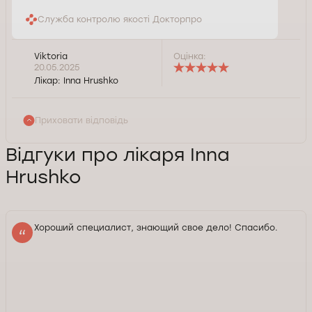
Служба контролю якості Докторпро
Viktoria
Оцінка:
20.05.2025
Лікар:
Inna Hrushko
Приховати відповідь
Відгуки про лікаря Inna
Hrushko
Хороший специалист, знающий свое дело! Спасибо.