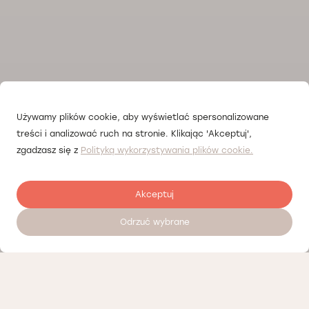
Używamy plików cookie, aby wyświetlać spersonalizowane
treści i analizować ruch na stronie. Klikając 'Akceptuj',
zgadzasz się z
Polityką wykorzystywania plików cookie.
Akceptuj
Odrzuć wybrane
Залишити відгук