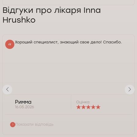
Відгуки про лікаря Inna
Hrushko
Хороший специалист, знающий свое дело! Спасибо.
Римма
Оцінка:
16.05.2026
Показати відповідь