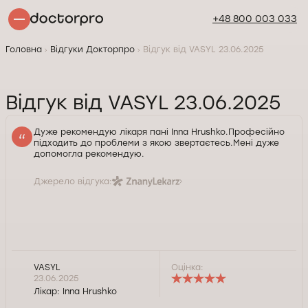
+48 800 003 033
Головна
Відгуки Докторпро
Відгук від VASYL 23.06.2025
Відгук від VASYL 23.06.2025
Дуже рекомендую лікаря пані Inna Hrushko.Професійно
підходить до проблеми з якою звертаєтесь.Мені дуже
допомогла рекомендую.
Джерело відгука:
VASYL
Оцінка:
23.06.2025
Лікар:
Inna Hrushko