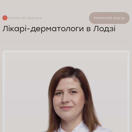
Читати всі відгуки
Написати відгук
Лікарі-дерматологи в Лодзі