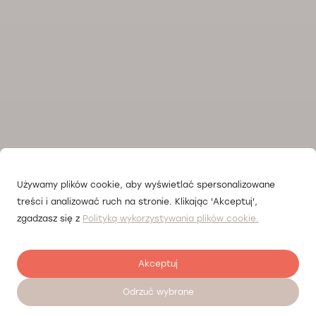
Używamy plików cookie, aby wyświetlać spersonalizowane
treści i analizować ruch na stronie. Klikając 'Akceptuj',
zgadzasz się z
Polityką wykorzystywania plików cookie.
Akceptuj
Odrzuć wybrane
Записатися на прийом 24/7