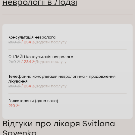
неврології в Лодзі
Консультація невролога
260 zł
/ 234 zł
Додати послугу
ОНЛАЙН Консультація невролога
260 zł
/ 234 zł
Додати послугу
Телефонна консультація неврологічна - продовження
лікування
260 zł
/ 234 zł
Додати послугу
Голкотерапія (одна зона)
210 zł
Відгуки про лікаря Svitlana
Sayenko