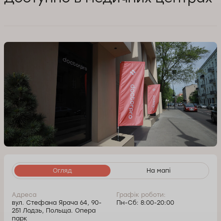
Огляд
На мапі
Адреса
Графік роботи:
вул. Стефана Ярача 64, 90-
Пн-Сб: 8:00-20:00
251 Лодзь, Польща. Опера
парк