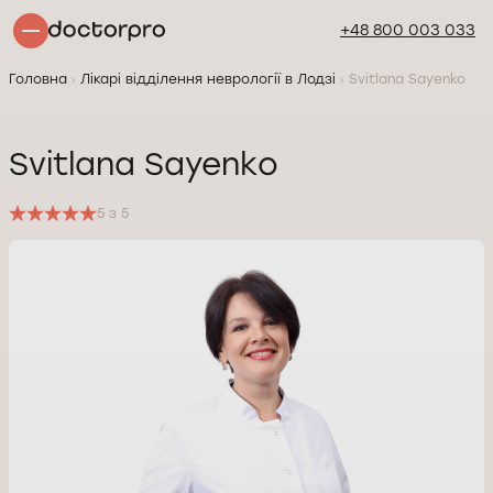
+48 800 003 033
Головна
Лікарі відділення неврології в Лодзі
Svitlana Sayenko
Svitlana Sayenko
5 з 5