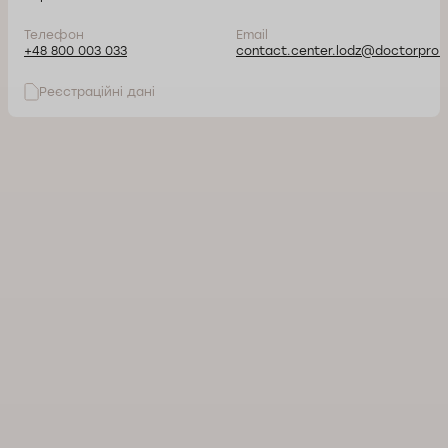
Телефон
Email
+48 800 003 033
contact.center.lodz@doctorpro.p
Реєстраційні дані