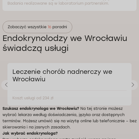
Badania realizowane są w laboratorium partnerskim.
Zobaczyć wszystkie
16
poradni
Endokrynolodzy we Wrocławiu
świadczą usługi
Leczenie chorób nadnerczy we
Wrocławiu
Koszt usługi od 234 zł
Szukasz endokrynologa we Wrocławiu?
Na tej stronie możesz
wybrać lekarza według doświadczenia, języka oraz dostępnych
terminów. Możesz umówić się na wizytę online lub telefonicznie – bez
skierowania i na jasnych zasadach.
Jak wybrać endokrynologa?