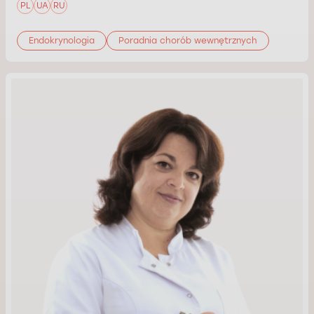
PL
UA
RU
Endokrynologia
Poradnia chorób wewnętrznych