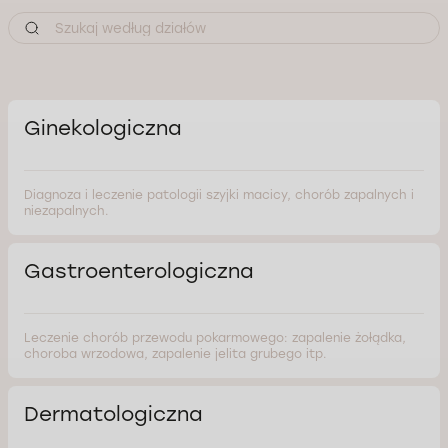
Ginekologiczna
Diagnoza i leczenie patologii szyjki macicy, chorób zapalnych i
niezapalnych.
Gastroenterologiczna
Leczenie chorób przewodu pokarmowego: zapalenie żołądka,
choroba wrzodowa, zapalenie jelita grubego itp.
Dermatologiczna