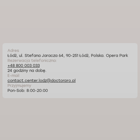
Adres
Łódź, ul. Stefana Jaracza 64, 90-251 Łódź, Polska. Opera Park
Rezerwacja telefoniczna:
+48 800 003 033
24 godziny na dobę.
E-mail
contact.center.lodz@doctorpro.pl
Przyjmujemy
Pon-Sob: 8:00-20:00