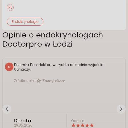
PL
Endokrynologia
Opinie o endokrynologach
Doctorpro w Łodzi
Przemiła Pani doktor, wszystko dokładnie wyjaśnia i
tłumaczy.
Źródło opinii:
Dorota
Ocena:
29.06.2026