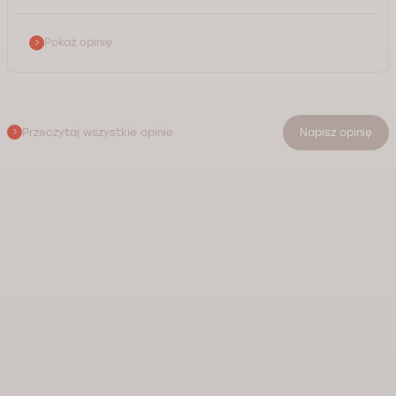
Pokaż opinię
Przeczytaj wszystkie opinie
Napisz opinię