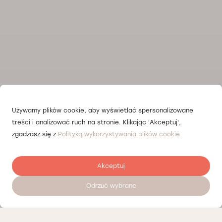
Używamy plików cookie, aby wyświetlać spersonalizowane
treści i analizować ruch na stronie. Klikając 'Akceptuj',
zgadzasz się z
Polityką wykorzystywania plików cookie.
Akceptuj
Odrzuć wybrane
Umów wizytę 24/7